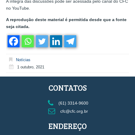
A íntegra das discussões pode ser acessada pelo canal do CFC
no YouTube.
A reprodução deste material é permitida desde que a fonte
seja citada.
Notícias
1 outubro, 2021
CONTATOS
(61) 3314-9600
cfc@cfc.org.br
ENDEREÇO