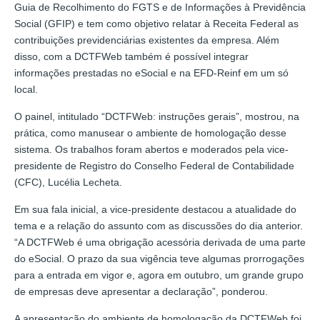
Guia de Recolhimento do FGTS e de Informações à Previdência
Social (GFIP) e tem como objetivo relatar à Receita Federal as
contribuições previdenciárias existentes da empresa. Além
disso, com a DCTFWeb também é possível integrar
informações prestadas no eSocial e na EFD-Reinf em um só
local.
O painel, intitulado “DCTFWeb: instruções gerais”, mostrou, na
prática, como manusear o ambiente de homologação desse
sistema. Os trabalhos foram abertos e moderados pela vice-
presidente de Registro do Conselho Federal de Contabilidade
(CFC), Lucélia Lecheta.
Em sua fala inicial, a vice-presidente destacou a atualidade do
tema e a relação do assunto com as discussões do dia anterior.
“A DCTFWeb é uma obrigação acessória derivada de uma parte
do eSocial. O prazo da sua vigência teve algumas prorrogações
para a entrada em vigor e, agora em outubro, um grande grupo
de empresas deve apresentar a declaração”, ponderou.
A apresentação do ambiente de homologação da DCTFWeb foi