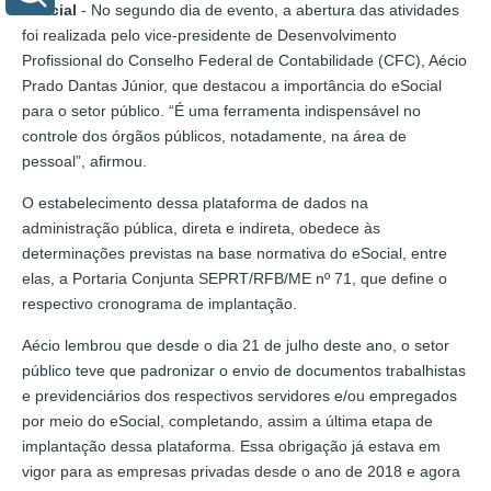
eSocial
- No segundo dia de evento, a abertura das atividades
foi realizada pelo vice-presidente de Desenvolvimento
Profissional do Conselho Federal de Contabilidade (CFC), Aécio
Prado Dantas Júnior, que destacou a importância do eSocial
para o setor público. “É uma ferramenta indispensável no
controle dos órgãos públicos, notadamente, na área de
pessoal”, afirmou.
O estabelecimento dessa plataforma de dados na
administração pública, direta e indireta, obedece às
determinações previstas na base normativa do eSocial, entre
elas, a Portaria Conjunta SEPRT/RFB/ME nº 71, que define o
respectivo cronograma de implantação.
Aécio lembrou que desde o dia 21 de julho deste ano, o setor
público teve que padronizar o envio de documentos trabalhistas
e previdenciários dos respectivos servidores e/ou empregados
por meio do eSocial, completando, assim a última etapa de
implantação dessa plataforma. Essa obrigação já estava em
vigor para as empresas privadas desde o ano de 2018 e agora