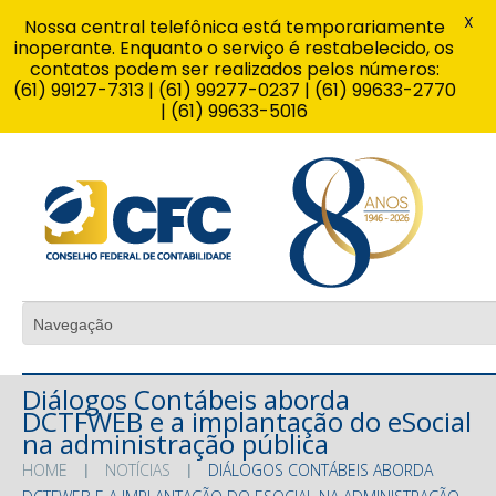
X
Nossa central telefônica está temporariamente
inoperante. Enquanto o serviço é restabelecido, os
contatos podem ser realizados pelos números:
(61) 99127-7313 | (61) 99277-0237 | (61) 99633-2770
| (61) 99633-5016
Diálogos Contábeis aborda
DCTFWEB e a implantação do eSocial
na administração pública
HOME
NOTÍCIAS
DIÁLOGOS CONTÁBEIS ABORDA