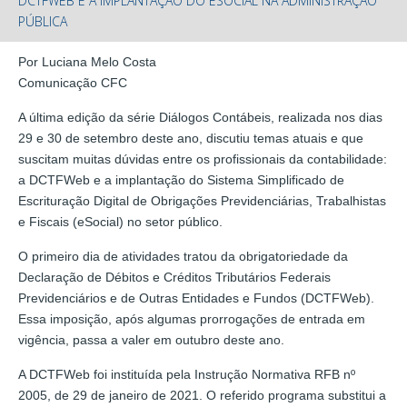
DCTFWEB E A IMPLANTAÇÃO DO ESOCIAL NA ADMINISTRAÇÃO
PÚBLICA
Por Luciana Melo Costa
Comunicação CFC
A última edição da série Diálogos Contábeis, realizada nos dias
29 e 30 de setembro deste ano, discutiu temas atuais e que
suscitam muitas dúvidas entre os profissionais da contabilidade:
a DCTFWeb e a implantação do Sistema Simplificado de
Escrituração Digital de Obrigações Previdenciárias, Trabalhistas
e Fiscais (eSocial) no setor público.
O primeiro dia de atividades tratou da obrigatoriedade da
Declaração de Débitos e Créditos Tributários Federais
Previdenciários e de Outras Entidades e Fundos (DCTFWeb).
Essa imposição, após algumas prorrogações de entrada em
vigência, passa a valer em outubro deste ano.
A DCTFWeb foi instituída pela Instrução Normativa RFB nº
2005, de 29 de janeiro de 2021. O referido programa substitui a