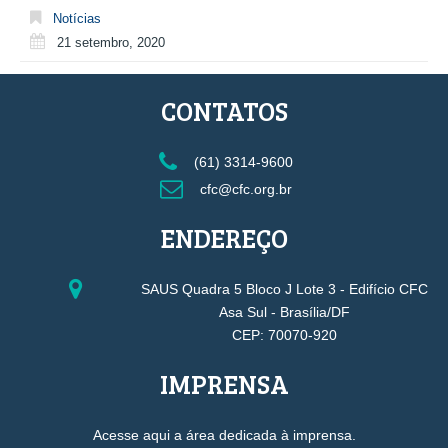
Notícias
21 setembro, 2020
CONTATOS
(61) 3314-9600
cfc@cfc.org.br
ENDEREÇO
SAUS Quadra 5 Bloco J Lote 3 - Edifício CFC
Asa Sul - Brasília/DF
CEP: 70070-920
IMPRENSA
Acesse aqui a área dedicada à imprensa.