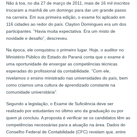
Não à toa, no dia 27 de março de 2011, mais de 16 mil inscritos
trocaram a manhã de um domingo para dar um grande passo
na carreira. Em sua primeira edição, o exame foi aplicado em
116 cidades ao redor do país. Clayton Domingues era um dos
participantes. “Havia muita expectativa. Era um misto de
novidade e desafio”, descreveu.
Na época, ele conquistou o primeiro lugar. Hoje, o auditor no
Ministério Público do Estado do Paraná conta que o exame é
uma oportunidade de enxergar as competências técnicas
esperadas do profissional da contabilidade. ”Com ele,
nivelamos o ensino ministrado nas universidades do país, bem
como criamos uma cultura de aprendizado constante na
comunidade universitária".
Segundo a legislação, o Exame de Suficiência deve ser
realizado por estudantes no último ano da graduação ou por
quem já concluiu. A proposta é verificar se os candidatos têm as
competências necessárias para a atuação na área. Dados do
Conselho Federal de Contabilidade (CFC) revelam que, entre