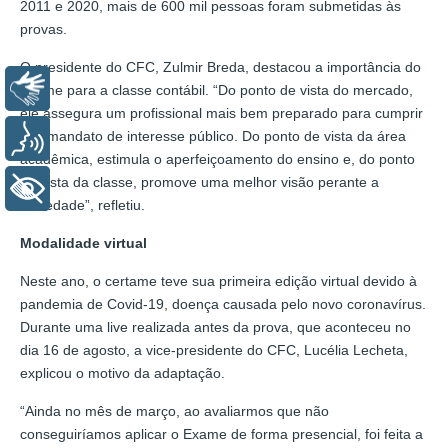
2011 e 2020, mais de 600 mil pessoas foram submetidas às
provas.
O presidente do CFC, Zulmir Breda, destacou a importância do
Libras
exame para a classe contábil. “Do ponto de vista do mercado,
ele assegura um profissional mais bem preparado para cumprir
seu mandato de interesse público. Do ponto de vista da área
Voz
acadêmica, estimula o aperfeiçoamento do ensino e, do ponto
de vista da classe, promove uma melhor visão perante a
+ Acessibilidade
sociedade”, refletiu.
Modalidade virtual
Neste ano, o certame teve sua primeira edição virtual devido à
pandemia de Covid-19, doença causada pelo novo coronavírus.
Durante uma live realizada antes da prova, que aconteceu no
dia 16 de agosto, a vice-presidente do CFC, Lucélia Lecheta,
explicou o motivo da adaptação.
“Ainda no mês de março, ao avaliarmos que não
conseguiríamos aplicar o Exame de forma presencial, foi feita a