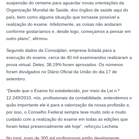
suspensão do certame para aguardar novas orientações da
Organização Mundial de Saúde, dos órgãos de saúde aqui do
país, bem como alguma situação que tornasse possível a
realização do exame. Infelizmente, as coisas não andaram
conforme gostaríamos e, desde logo, começamos a pensar em
outro plano”, afirmou.
Segundo dados da Consulplan, empresa licitada para a
execução do exame, cerca de 40 mil examinandos realizaram a
prova virtual. Deles, 38,19% foram aprovados. Os números
foram divulgados no Diário Oficial da União do dia 17 de
setembro.
“Desde que o Exame foi estabelecido, por meio da Lei n.º
12.249/2010, nós, profissionais da contabilidade, entendemos o
quão importante ele é para a valorização da nossa profissão e,
por isso, o Conselho Federal sempre teve muito zelo e muito
cuidado com a realização do exame em todas as edições que
foram feitas presencialmente até hoje”, reforçou Lecheta.
No total, mais de 300 mil profissionais estão devidamente