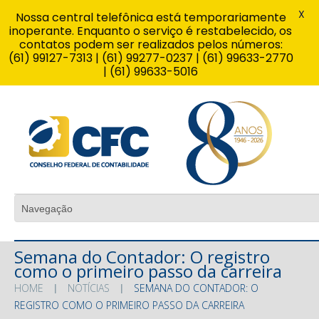
X
Nossa central telefônica está temporariamente
inoperante. Enquanto o serviço é restabelecido, os
contatos podem ser realizados pelos números:
(61) 99127-7313 | (61) 99277-0237 | (61) 99633-2770
| (61) 99633-5016
Semana do Contador: O registro
como o primeiro passo da carreira
HOME
NOTÍCIAS
SEMANA DO CONTADOR: O
REGISTRO COMO O PRIMEIRO PASSO DA CARREIRA