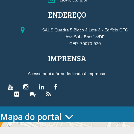
cfc@cfc.org.br
ENDEREÇO
SAUS Quadra 5 Bloco J Lote 3 - Edifício CFC
Asa Sul - Brasília/DF
CEP: 70070-920
IMPRENSA
Acesse aqui a área dedicada à imprensa.
Mapa do portal
HOME
O CONSELHO