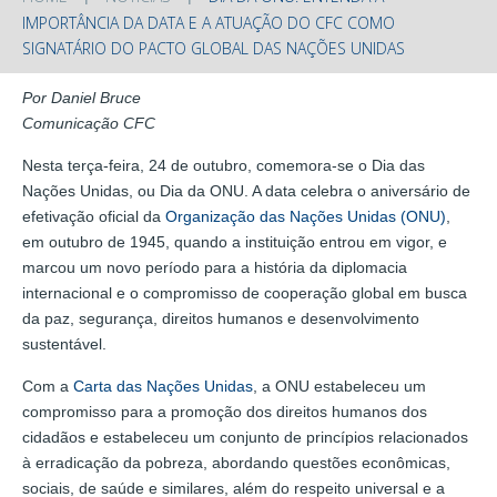
IMPORTÂNCIA DA DATA E A ATUAÇÃO DO CFC COMO
SIGNATÁRIO DO PACTO GLOBAL DAS NAÇÕES UNIDAS
Por Daniel Bruce
Comunicação CFC
Nesta terça-feira, 24 de outubro, comemora-se o Dia das
Nações Unidas, ou Dia da ONU. A data celebra o aniversário de
efetivação oficial da
Organização das Nações Unidas (ONU)
,
em outubro de 1945, quando a instituição entrou em vigor, e
marcou um novo período para a história da diplomacia
internacional e o compromisso de cooperação global em busca
da paz, segurança, direitos humanos e desenvolvimento
sustentável.
Com a
Carta das Nações Unidas
, a ONU estabeleceu um
compromisso para a promoção dos direitos humanos dos
cidadãos e estabeleceu um conjunto de princípios relacionados
à erradicação da pobreza, abordando questões econômicas,
sociais, de saúde e similares, além do respeito universal e a