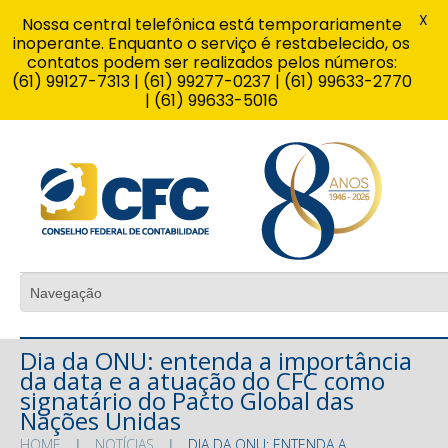
X
Nossa central telefônica está temporariamente
inoperante. Enquanto o serviço é restabelecido, os
contatos podem ser realizados pelos números:
(61) 99127-7313 | (61) 99277-0237 | (61) 99633-2770
| (61) 99633-5016
Dia da ONU: entenda a importância
da data e a atuação do CFC como
signatário do Pacto Global das
Nações Unidas
HOME
NOTÍCIAS
DIA DA ONU: ENTENDA A