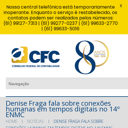
X
Nossa central telefônica está temporariamente
inoperante. Enquanto o serviço é restabelecido, os
contatos podem ser realizados pelos números:
(61) 99127-7313 | (61) 99277-0237 | (61) 99633-2770
| (61) 99633-5016
Denise Fraga fala sobre conexões
humanas em tempos digitais no 14º
ENMC
HOME
NOTÍCIAS
DENISE FRAGA FALA SOBRE