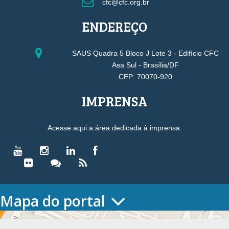
cfc@cfc.org.br
ENDEREÇO
SAUS Quadra 5 Bloco J Lote 3 - Edifício CFC
Asa Sul - Brasília/DF
CEP: 70070-920
IMPRENSA
Acesse aqui a área dedicada à imprensa.
Mapa do portal
HOME
O CONSELHO