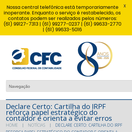
X
Nossa central telefônica está temporariamente
inoperante. Enquanto o serviço é restabelecido, os
contatos podem ser realizados pelos números:
(61) 99127-7313 | (61) 99277-0237 | (61) 99633-2770
| (61) 99633-5016
Declare Certo: Cartilha do IRPF
reforça papel estratégico do
contador e orienta a evitar erros
HOME
NOTÍCIAS
DECLARE CERTO: CARTILHA DO IRPF