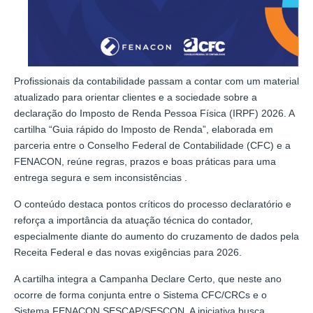
Profissionais da contabilidade passam a contar com um material
atualizado para orientar clientes e a sociedade sobre a
declaração do Imposto de Renda Pessoa Física (IRPF) 2026. A
cartilha “Guia rápido do Imposto de Renda”, elaborada em
parceria entre o Conselho Federal de Contabilidade (CFC) e a
FENACON, reúne regras, prazos e boas práticas para uma
entrega segura e sem inconsistências .
O conteúdo destaca pontos críticos do processo declaratório e
reforça a importância da atuação técnica do contador,
especialmente diante do aumento do cruzamento de dados pela
Receita Federal e das novas exigências para 2026.
A cartilha integra a Campanha Declare Certo, que neste ano
ocorre de forma conjunta entre o Sistema CFC/CRCs e o
Sistema FENACON SESCAP/SESCON. A iniciativa busca