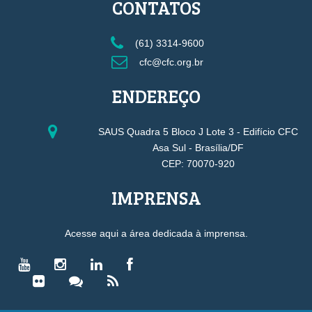
CONTATOS
(61) 3314-9600
cfc@cfc.org.br
ENDEREÇO
SAUS Quadra 5 Bloco J Lote 3 - Edifício CFC
Asa Sul - Brasília/DF
CEP: 70070-920
IMPRENSA
Acesse aqui a área dedicada à imprensa.