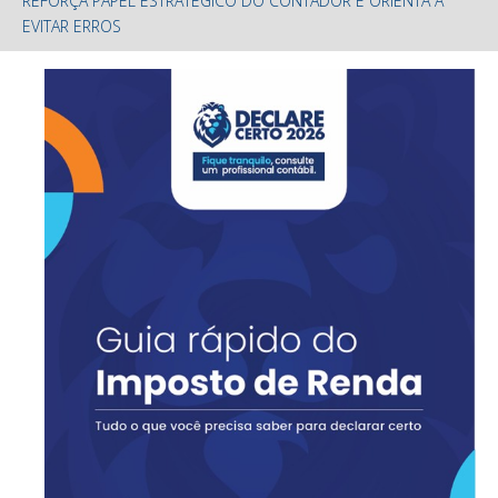
REFORÇA PAPEL ESTRATÉGICO DO CONTADOR E ORIENTA A
EVITAR ERROS