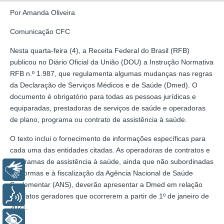
Por Amanda Oliveira
Comunicação CFC
Nesta quarta-feira (4), a Receita Federal do Brasil (RFB)
publicou no Diário Oficial da União (DOU) a Instrução Normativa
RFB n.º 1.987, que regulamenta algumas mudanças nas regras
da Declaração de Serviços Médicos e de Saúde (Dmed). O
documento é obrigatório para todas as pessoas jurídicas e
equiparadas, prestadoras de serviços de saúde e operadoras
de plano, programa ou contrato de assistência à saúde.
O texto inclui o fornecimento de informações específicas para
cada uma das entidades citadas. As operadoras de contratos e
programas de assistência à saúde, ainda que não subordinadas
Libras
às normas e à fiscalização da Agência Nacional de Saúde
Suplementar (ANS), deverão apresentar a Dmed em relação
Voz
aos fatos geradores que ocorrerem a partir de 1º de janeiro de
2021.
+ Acessibilidade