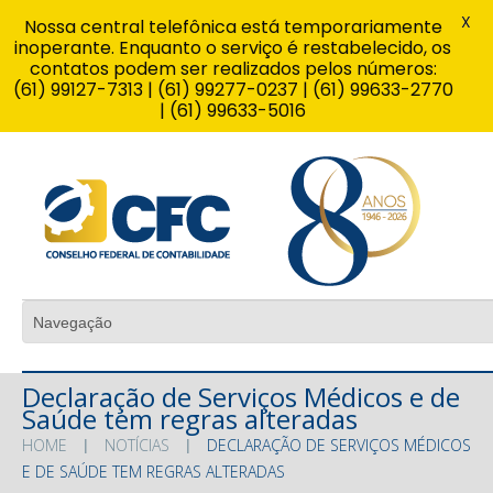
X
Nossa central telefônica está temporariamente
inoperante. Enquanto o serviço é restabelecido, os
contatos podem ser realizados pelos números:
(61) 99127-7313 | (61) 99277-0237 | (61) 99633-2770
| (61) 99633-5016
Declaração de Serviços Médicos e de
Saúde tem regras alteradas
HOME
NOTÍCIAS
DECLARAÇÃO DE SERVIÇOS MÉDICOS
E DE SAÚDE TEM REGRAS ALTERADAS