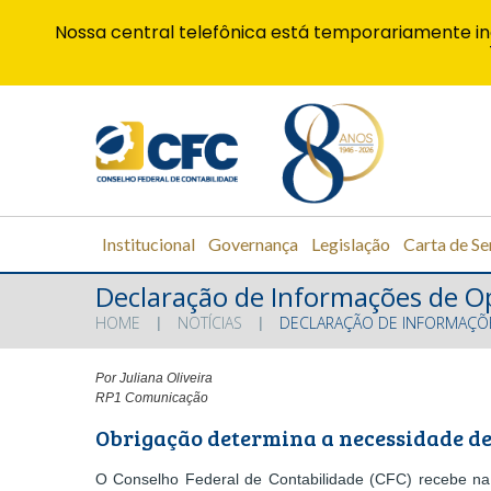
Nossa central telefônica está temporariamente in
Institucional
Governança
Legislação
Carta de Se
Declaração de Informações de O
HOME
NOTÍCIAS
DECLARAÇÃO DE INFORMAÇÕE
Por Juliana Oliveira
RP1 Comunicação
Obrigação determina a necessidade de
O Conselho Federal de Contabilidade (CFC) recebe na q