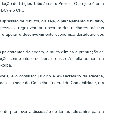
ção de Litígios Tributários, o Prorelit. O projeto é uma
(FBC) e o CFC.
upressão de tributos, ou seja, o planejamento tributário,
gresso, a regra vem ao encontro das melhores práticas
o é apoiar o desenvolvimento econômico duradouro dos
 palestrantes do evento, a multa elimina a presunção de
ação com o intuito de burlar o fisco. A multa aumenta a
xplica.
li, e o consultor jurídico e ex-secretário da Receita,
oras, na sede do Conselho Federal de Contabilidade, em
vo de promover a discussão de temas relevantes para a