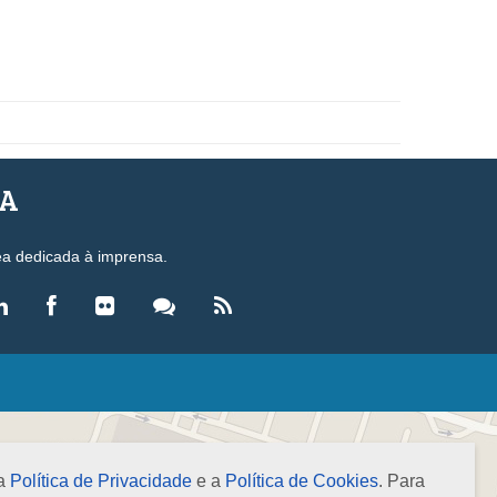
SA
ea dedicada à imprensa.
LEGISLAÇÃO
eis
ecretos-Lei
 a
Política de Privacidade
e a
Política de Cookies
. Para