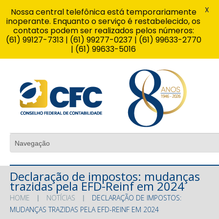
X
Nossa central telefônica está temporariamente
inoperante. Enquanto o serviço é restabelecido, os
contatos podem ser realizados pelos números:
(61) 99127-7313 | (61) 99277-0237 | (61) 99633-2770
| (61) 99633-5016
Declaração de impostos: mudanças
trazidas pela EFD-Reinf em 2024
HOME
NOTÍCIAS
DECLARAÇÃO DE IMPOSTOS:
MUDANÇAS TRAZIDAS PELA EFD-REINF EM 2024