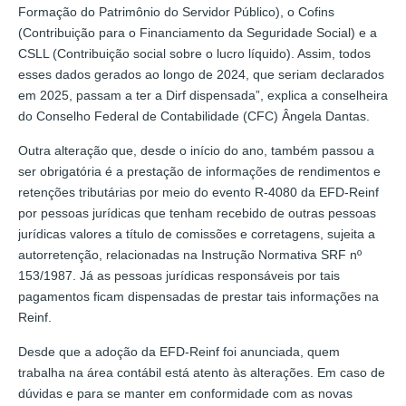
Formação do Patrimônio do Servidor Público), o Cofins
(Contribuição para o Financiamento da Seguridade Social) e a
CSLL (Contribuição social sobre o lucro líquido). Assim, todos
esses dados gerados ao longo de 2024, que seriam declarados
em 2025, passam a ter a Dirf dispensada”, explica a conselheira
do Conselho Federal de Contabilidade (CFC) Ângela Dantas.
Outra alteração que, desde o início do ano, também passou a
ser obrigatória é a prestação de informações de rendimentos e
retenções tributárias por meio do evento R-4080 da EFD-Reinf
por pessoas jurídicas que tenham recebido de outras pessoas
jurídicas valores a título de comissões e corretagens, sujeita a
autorretenção, relacionadas na Instrução Normativa SRF nº
153/1987. Já as pessoas jurídicas responsáveis por tais
pagamentos ficam dispensadas de prestar tais informações na
Reinf.
Desde que a adoção da EFD-Reinf foi anunciada, quem
trabalha na área contábil está atento às alterações. Em caso de
dúvidas e para se manter em conformidade com as novas