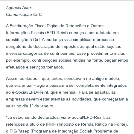
Agência Apex
Comunicação CFC
A Escrituração Fiscal Digital de Retenções e Outras
Informações Fiscais (EFD-Reinf) começa a ser adotada em
substituição à Dirf. A mudança visa simplificar o processo
obrigatório de declaração de impostos ao qual estão sujeitas
diversas categorias de contribuintes. Esse procedimento inclui,
por exemplo, contribuições sociais retidas na fonte, pagamentos
efetuados e serviços tomados.
Assim, os dados – que, antes, constavam no antigo modelo,
que era anual – agora passam a ser completamente integrados
ao e-Social/EFD-Reinf, que é mensal. Para se adaptar, as
empresas devem estar atentas às novidades, que começaram a
valer no dia 1º de janeiro.
“Já estão sendo declarados, via e-Social/EFD-Reinf, as
retenções a título de IRRF (Imposto de Renda Retido na Fonte),
o PIS/Pasep (Programa de Integração Social/ Programa de