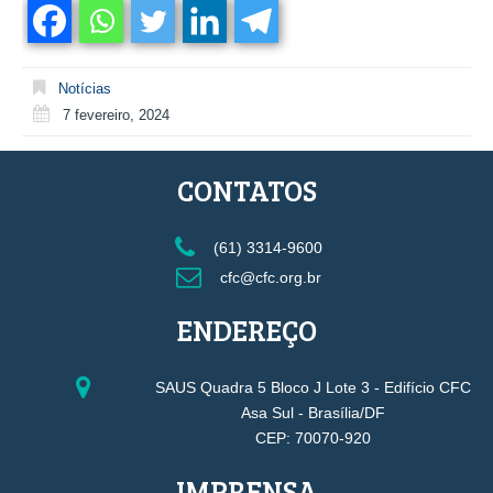
Notícias
7 fevereiro, 2024
CONTATOS
(61) 3314-9600
cfc@cfc.org.br
ENDEREÇO
SAUS Quadra 5 Bloco J Lote 3 - Edifício CFC
Asa Sul - Brasília/DF
CEP: 70070-920
IMPRENSA