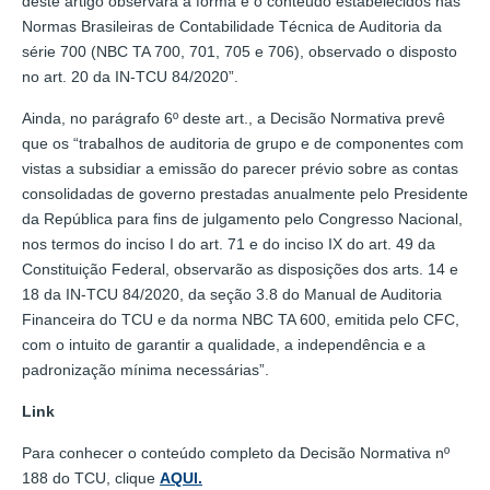
deste artigo observará a forma e o conteúdo estabelecidos nas
Normas Brasileiras de Contabilidade Técnica de Auditoria da
série 700 (NBC TA 700, 701, 705 e 706), observado o disposto
no art. 20 da IN-TCU 84/2020”.
Ainda, no parágrafo 6º deste art., a Decisão Normativa prevê
que os “trabalhos de auditoria de grupo e de componentes com
vistas a subsidiar a emissão do parecer prévio sobre as contas
consolidadas de governo prestadas anualmente pelo Presidente
da República para fins de julgamento pelo Congresso Nacional,
nos termos do inciso I do art. 71 e do inciso IX do art. 49 da
Constituição Federal, observarão as disposições dos arts. 14 e
18 da IN-TCU 84/2020, da seção 3.8 do Manual de Auditoria
Financeira do TCU e da norma NBC TA 600, emitida pelo CFC,
com o intuito de garantir a qualidade, a independência e a
padronização mínima necessárias”.
Link
Para conhecer o conteúdo completo da Decisão Normativa nº
188 do TCU, clique
AQUI.