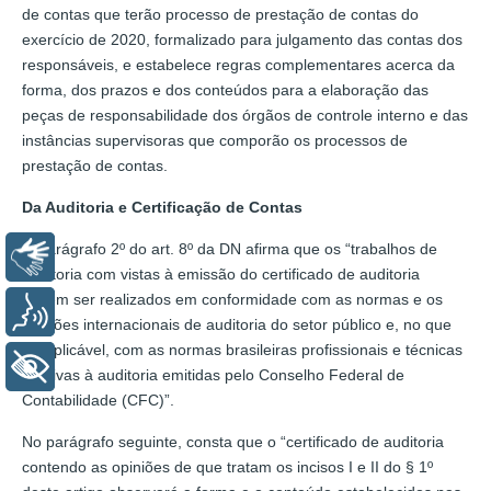
de contas que terão processo de prestação de contas do
exercício de 2020, formalizado para julgamento das contas dos
responsáveis, e estabelece regras complementares acerca da
forma, dos prazos e dos conteúdos para a elaboração das
peças de responsabilidade dos órgãos de controle interno e das
instâncias supervisoras que comporão os processos de
prestação de contas.
Da Auditoria e Certificação de Contas
O parágrafo 2º do art. 8º da DN afirma que os “trabalhos de
Libras
auditoria com vistas à emissão do certificado de auditoria
devem ser realizados em conformidade com as normas e os
Voz
padrões internacionais de auditoria do setor público e, no que
for aplicável, com as normas brasileiras profissionais e técnicas
+ Acessibilidade
relativas à auditoria emitidas pelo Conselho Federal de
Contabilidade (CFC)”.
No parágrafo seguinte, consta que o “certificado de auditoria
contendo as opiniões de que tratam os incisos I e II do § 1º