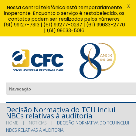
X
Nossa central telefônica está temporariamente
inoperante. Enquanto o serviço é restabelecido, os
contatos podem ser realizados pelos números:
(61) 99127-7313 | (61) 99277-0237 | (61) 99633-2770
| (61) 99633-5016
Decisão Normativa do TCU inclui
NBCs relativas à auditoria
HOME
NOTÍCIAS
DECISÃO NORMATIVA DO TCU INCLUI
NBCS RELATIVAS À AUDITORIA