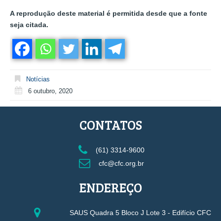
A reprodução deste material é permitida desde que a fonte
seja citada.
Notícias
6 outubro, 2020
CONTATOS
(61) 3314-9600
cfc@cfc.org.br
ENDEREÇO
SAUS Quadra 5 Bloco J Lote 3 - Edifício CFC