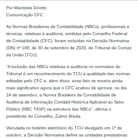
Por Maristela Girotto
Comunicação CFC
As Normas Brasileiras de Contabilidade (NBCs), profissionais e
técnicas, relativas à auditoria, emitidas pelo Conselho Federal
de Contabilidade (CFC), foram incluídas na Decisão Normativa
(DN) nº 188, de 30 de setembro de 2020, do Tribunal de Contas
da União (TCU).
“A inclusão das NBCs relativas à auditoria no normativo do
Tribunal é um reconhecimento do TCU à qualidade das normas
editadas pelo CFC e, além disso, esse fato se mostra ainda
mais significativo agora que o CFC acabou de aprovar, no dia
24 de setembro, a Norma Brasileira de Contabilidade de
Auditoria de Informação Contábil Histórica Aplicável ao Setor
Público (NBC TASP) na estrutura das NBCs”, afirma o
presidente do Conselho, Zulmir Breda.
Veiculada no boletim eletrônico do TCU divulgado em 1º de
outubro, a Decisão Normativa define as unidades prestadoras