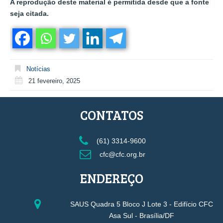
A reprodução deste material é permitida desde que a fonte
seja citada.
Notícias
21 fevereiro, 2025
CONTATOS
(61) 3314-9600
cfc@cfc.org.br
ENDEREÇO
SAUS Quadra 5 Bloco J Lote 3 - Edifício CFC
Asa Sul - Brasília/DF