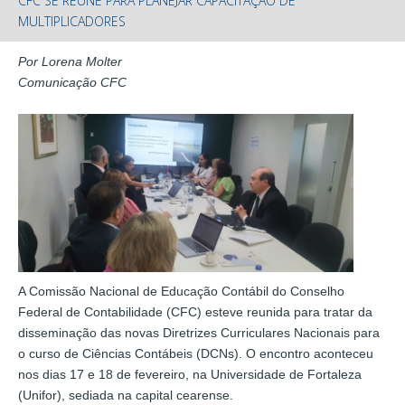
CFC SE REÚNE PARA PLANEJAR CAPACITAÇÃO DE
MULTIPLICADORES
Por Lorena Molter
Comunicação CFC
A Comissão Nacional de Educação Contábil do Conselho
Federal de Contabilidade (CFC) esteve reunida para tratar da
disseminação das novas Diretrizes Curriculares Nacionais para
o curso de Ciências Contábeis (DCNs). O encontro aconteceu
nos dias 17 e 18 de fevereiro, na Universidade de Fortaleza
(Unifor), sediada na capital cearense.