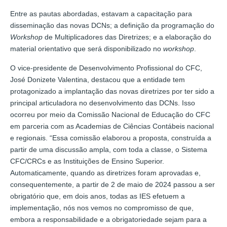
Entre as pautas abordadas, estavam a capacitação para
disseminação das novas DCNs; a definição da programação do
Workshop
de Multiplicadores das Diretrizes; e a elaboração do
material orientativo que será disponibilizado no
workshop
.
O vice-presidente de Desenvolvimento Profissional do CFC,
José Donizete Valentina, destacou que a entidade tem
protagonizado a implantação das novas diretrizes por ter sido a
principal articuladora no desenvolvimento das DCNs. Isso
ocorreu por meio da Comissão Nacional de Educação do CFC
em parceria com as Academias de Ciências Contábeis nacional
e regionais. “Essa comissão elaborou a proposta, construída a
partir de uma discussão ampla, com toda a classe, o Sistema
CFC/CRCs e as Instituições de Ensino Superior.
Automaticamente, quando as diretrizes foram aprovadas e,
consequentemente, a partir de 2 de maio de 2024 passou a ser
obrigatório que, em dois anos, todas as IES efetuem a
implementação, nós nos vemos no compromisso de que,
embora a responsabilidade e a obrigatoriedade sejam para a