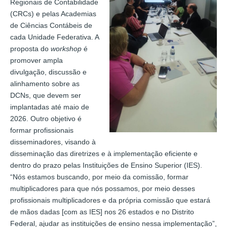
Regionais de Contabilidade
(CRCs) e pelas Academias
de Ciências Contábeis de
cada Unidade Federativa. A
proposta do
workshop
é
promover ampla
divulgação, discussão e
alinhamento sobre as
DCNs, que devem ser
implantadas até maio de
2026. Outro objetivo é
formar profissionais
disseminadores, visando à
disseminação das diretrizes e à implementação eficiente e
dentro do prazo pelas Instituições de Ensino Superior (IES).
“Nós estamos buscando, por meio da comissão, formar
multiplicadores para que nós possamos, por meio desses
profissionais multiplicadores e da própria comissão que estará
de mãos dadas [com as IES] nos 26 estados e no Distrito
Federal, ajudar as instituições de ensino nessa implementação”,