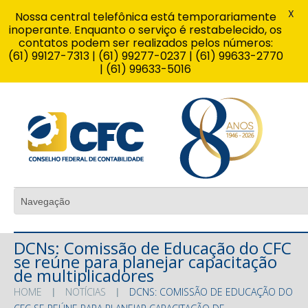
X
Nossa central telefônica está temporariamente
inoperante. Enquanto o serviço é restabelecido, os
contatos podem ser realizados pelos números:
(61) 99127-7313 | (61) 99277-0237 | (61) 99633-2770
| (61) 99633-5016
DCNs: Comissão de Educação do CFC
se reúne para planejar capacitação
de multiplicadores
HOME
NOTÍCIAS
DCNS: COMISSÃO DE EDUCAÇÃO DO