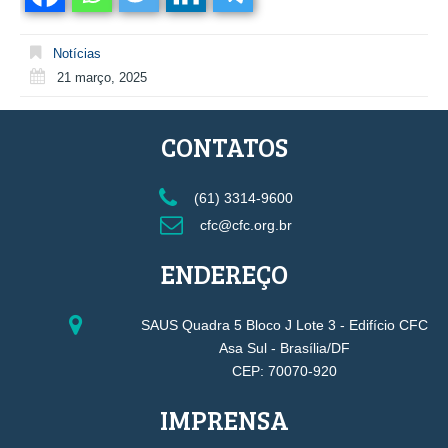
Notícias
21 março, 2025
CONTATOS
(61) 3314-9600
cfc@cfc.org.br
ENDEREÇO
SAUS Quadra 5 Bloco J Lote 3 - Edifício CFC
Asa Sul - Brasília/DF
CEP: 70070-920
IMPRENSA