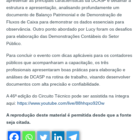
apresentar as principais características da DCASP e detalhar a
estrutura e apresentação, analisando profundamente um
documento de Balanço Patrimonial e de Demonstração de
Fluxos de Caixa para demonstrar os dados essenciais para
observância. Outro ponto abordado por Lucy foram os desafios
para elaboração das Demonstrações Contábeis do Setor
Público.
Para concluir o evento com dicas aplicáveis para os contadores
públicos que acompanharam a capacitação, os três
profissionais apresentaram boas práticas para elaboração e
análises de DCASP na rotina de trabalho, visando desenvolver
documentos com alta precisão e confiabilidade.
A 46ª edição do Circuito Técnico pode ser assistida na íntegra
aqui:
https://www.youtube.com/live/88hhqxo92Ow
A reprodução deste material é permitida desde que a fonte
seja citada.