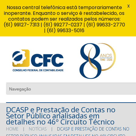
X
Nossa central telefônica está temporariamente
inoperante. Enquanto o serviço é restabelecido, os
contatos podem ser realizados pelos números:
(61) 99127-7313 | (61) 99277-0237 | (61) 99633-2770
| (61) 99633-5016
DCASP e Prestação de Contas no
Setor Público analisadas em
detalhes no 46º Circuito Técnico
HOME
NOTÍCIAS
DCASP E PRESTAÇÃO DE CONTAS NO