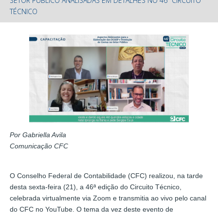
SETOR PÚBLICO ANALISADAS EM DETALHES NO 46º CIRCUITO
TÉCNICO
Por Gabriella Avila
Comunicação CFC
O Conselho Federal de Contabilidade (CFC) realizou, na tarde
desta sexta-feira (21), a 46ª edição do Circuito Técnico,
celebrada virtualmente via Zoom e transmitia ao vivo pelo canal
do CFC no YouTube. O tema da vez deste evento de