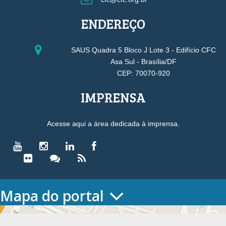
ENDEREÇO
SAUS Quadra 5 Bloco J Lote 3 - Edifício CFC
Asa Sul - Brasília/DF
CEP: 70070-920
IMPRENSA
Acesse aqui a área dedicada à imprensa.
Mapa do portal
HOME
O CONSELHO