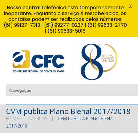
X
Nossa central telefônica está temporariamente
inoperante. Enquanto o serviço é restabelecido, os
contatos podem ser realizados pelos números:
(61) 99127-7313 | (61) 99277-0237 | (61) 99633-2770
| (61) 99633-5016
CVM publica Plano Bienal 2017/2018
HOME
NOTÍCIAS
CVM PUBLICA PLANO BIENAL
2017/2018