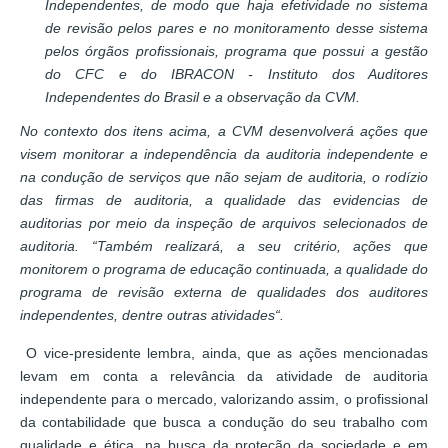
Independentes, de modo que haja efetividade no sistema
de revisão pelos pares e no monitoramento desse sistema
pelos órgãos profissionais, programa que possui a gestão
do CFC e do IBRACON - Instituto dos Auditores
Independentes do Brasil e a observação da CVM.
No contexto dos itens acima, a CVM desenvolverá ações que
visem monitorar a independência da auditoria independente e
na condução de serviços que não sejam de auditoria, o rodízio
das firmas de auditoria, a qualidade das evidencias de
auditorias por meio da inspeção de arquivos selecionados de
auditoria. “Também realizará, a seu critério, ações que
monitorem o programa de educação continuada, a qualidade do
programa de revisão externa de qualidades dos auditores
independentes, dentre outras atividades“.
O vice-presidente lembra, ainda, que as ações mencionadas
levam em conta a relevância da atividade de auditoria
independente para o mercado, valorizando assim, o profissional
da contabilidade que busca a condução do seu trabalho com
qualidade e ética, na busca da proteção da sociedade e em