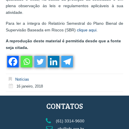
plena observação às leis e regulamentos aplicáveis à sua
atividade.
Para ler a íntegra do Relatório Semestral do Plano Bienal de
Supervisão Baseada em Riscos (SBR)
clique aqui
.
A reprodução deste material é permitida desde que a fonte
seja citada.
Notícias
16 janeiro, 2018
CONTATOS
(61) 3314-9600
cfc@cfc.org.br