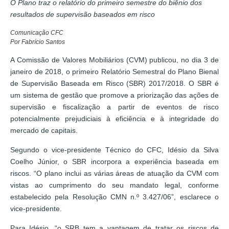
O Plano traz o relatório do primeiro semestre do biênio dos
resultados de supervisão baseados em risco
Comunicação CFC
Por Fabrício Santos
A Comissão de Valores Mobiliários (CVM) publicou, no dia 3 de
janeiro de 2018, o primeiro Relatório Semestral do Plano Bienal
de Supervisão Baseada em Risco (SBR) 2017/2018. O SBR é
um sistema de gestão que promove a priorização das ações de
supervisão e fiscalização a partir de eventos de risco
potencialmente prejudiciais à eficiência e à integridade do
mercado de capitais.
Segundo o vice-presidente Técnico do CFC, Idésio da Silva
Coelho Júnior, o SBR incorpora a experiência baseada em
riscos. “O plano inclui as várias áreas de atuação da CVM com
vistas ao cumprimento do seu mandato legal, conforme
estabelecido pela Resolução CMN n.º 3.427/06”, esclarece o
vice-presidente.
Para Idésio, “o SRB tem a vantagem de tratar os riscos de