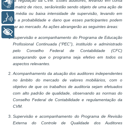
sob a regulação da CVM. Esses auditores, levando em conta
Libras
uma matriz de risco, serão/estão sendo objeto de uma ação de
alta, média ou baixa intensidade de supervisão, levando em
Voz
conta a probabilidade e dano que esses participantes podem
causar ao mercado. As ações abrangerão as seguintes áreas:
+ Acessibilidade
Supervisão e acompanhamento do Programa de Educação
Profissional Continuada (“PEC”), instituído e administrado
pelo Conselho Federal de Contabilidade (CFC)
assegurando que o programa seja efetivo em todos os
aspectos relevantes.
Acompanhamento da atuação dos auditores independentes
no âmbito do mercado de valores mobiliários, com o
objetivo de que os trabalhos de auditoria sejam efetuados
com alto padrão de qualidade, observando as normas do
Conselho Federal de Contabilidade e regulamentação da
CVM.
Supervisão e acompanhamento do Programa de Revisão
Externa do Controle de Qualidade dos Auditores