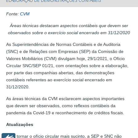
ELABORAÇÃO DE DEMONSTRAÇÕES CONTÁBEIS
Fonte:
CVM
Áreas técnicas destacam aspectos contábeis que devem ser
observados sobre o exercício social encerrado em 31/12/2020
As Superintendências de Normas Contábeis e de Auditoria
(SNC) e de Relações com Empresas (SEP) da Comissão de
Valores Mobiliários (CVM) divulgam hoje, 29/1/2021, o Ofício
Circular SNC/SEP 01/21, com orientações sobre a elaboração,
por parte das companhias abertas, das demonstrações
contábeis referentes ao exercício social encerrado em
31/12/2020.
As áreas técnicas da CVM esclarecem aspectos importantes
que devem ser observados, como reflexos contábeis da
pandemia da Covid-19 e reconhecimento de créditos fiscais.
Atualizações
Para tornar o ofício circular mais sucinto, a SEP e SNC não