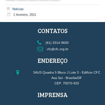
Notícias
1 fevereiro, 2021
CONTATOS
(61) 3314-9600
cfc@cfc.org.br
ENDEREÇO
SAUS Quadra 5 Bloco J Lote 3 - Edifício CFC
Asa Sul - Brasília/DF
CEP: 70070-920
IMPRENSA