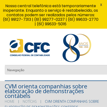
X
Nossa central telefônica está temporariamente
inoperante. Enquanto o serviço é restabelecido, os
contatos podem ser realizados pelos números:
(61) 99127-7313 | (61) 99277-0237 | (61) 99633-2770
| (61) 99633-5016
CVM orienta companhias sobre
elaboração de demonstrações
contábeis
HOME
NOTÍCIAS
CVM ORIENTA COMPANHIAS SOBRE