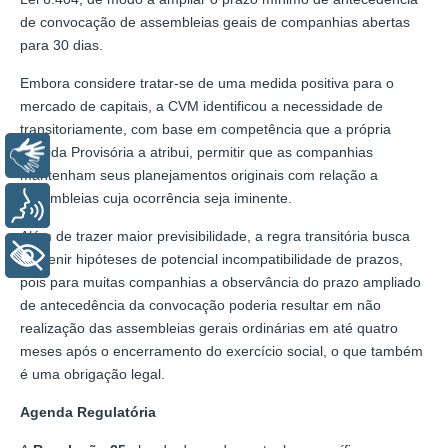
de convocação de assembleias geais de companhias abertas
para 30 dias.
Embora considere tratar-se de uma medida positiva para o
mercado de capitais, a CVM identificou a necessidade de
transitoriamente, com base em competência que a própria
Medida Provisória a atribui, permitir que as companhias
Libras
mantenham seus planejamentos originais com relação a
assembleias cuja ocorrência seja iminente.
Voz
Além de trazer maior previsibilidade, a regra transitória busca
+ Acessibilidade
prevenir hipóteses de potencial incompatibilidade de prazos,
pois para muitas companhias a observância do prazo ampliado
de antecedência da convocação poderia resultar em não
realização das assembleias gerais ordinárias em até quatro
meses após o encerramento do exercício social, o que também
é uma obrigação legal.
Agenda Regulatória