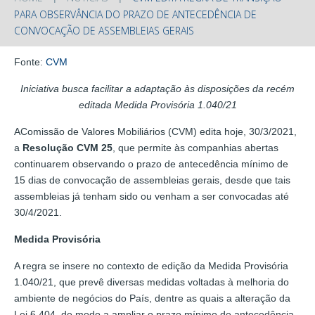
PARA OBSERVÂNCIA DO PRAZO DE ANTECEDÊNCIA DE
CONVOCAÇÃO DE ASSEMBLEIAS GERAIS
Fonte:
CVM
Iniciativa busca facilitar a adaptação às disposições da recém
editada Medida Provisória 1.040/21
AComissão de Valores Mobiliários (CVM) edita hoje, 30/3/2021,
a
Resolução CVM 25
, que permite às companhias abertas
continuarem observando o prazo de antecedência mínimo de
15 dias de convocação de assembleias gerais, desde que tais
assembleias já tenham sido ou venham a ser convocadas até
30/4/2021.
Medida Provisória
A regra se insere no contexto de edição da Medida Provisória
1.040/21, que prevê diversas medidas voltadas à melhoria do
ambiente de negócios do País, dentre as quais a alteração da
Lei 6.404, de modo a ampliar o prazo mínimo de antecedência