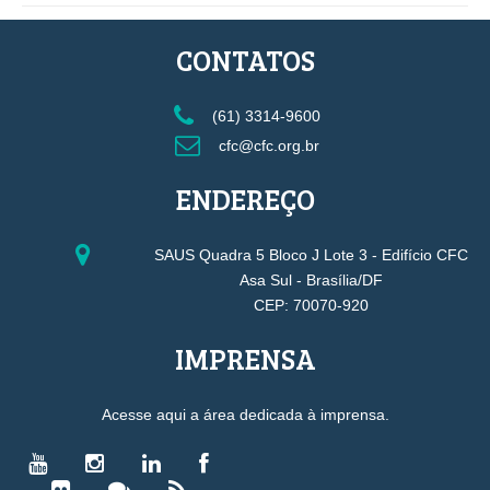
CONTATOS
(61) 3314-9600
cfc@cfc.org.br
ENDEREÇO
SAUS Quadra 5 Bloco J Lote 3 - Edifício CFC
Asa Sul - Brasília/DF
CEP: 70070-920
IMPRENSA
Acesse aqui a área dedicada à imprensa.