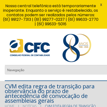
X
Nossa central telefônica está temporariamente
inoperante. Enquanto o serviço é restabelecido, os
contatos podem ser realizados pelos números:
(61) 99127-7313 | (61) 99277-0237 | (61) 99633-2770
| (61) 99633-5016
CVM edita regra de transição para
observância do prazo de
antecedência de convocação de
assembleias gerais
HOME
NOTÍCIAS
CVM EDITA REGRA DE TRANSIÇÃO