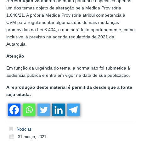
A
Resolução 25
aborda de modo pontual e específico apenas
um dos temas objeto de alteração pela Medida Provisória
1.040/21. A própria Medida Provisória atribui competência à
CVM para regulamentar algumas das demais mudanças
promovidas na Lei 6.404, o que será feito oportunamente, como
inclusive já previsto na agenda regulatória de 2021 da
Autarquia.
Atenção
Em função da urgência do tema, a norma não foi submetida à
audiência pública e entra em vigor na data de sua publicação.
A reprodução deste material é permitida desde que a fonte
seja citada.
Notícias
31 março, 2021