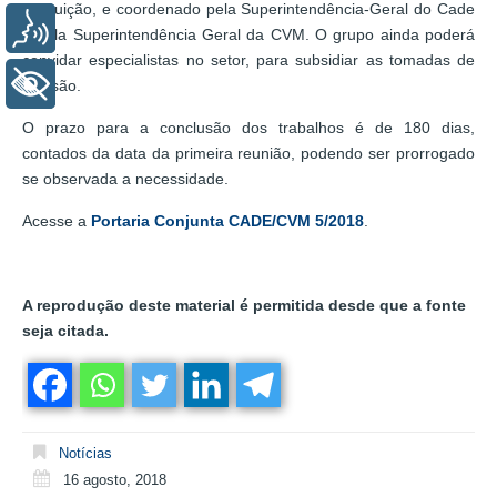
instituição, e coordenado pela Superintendência-Geral do Cade
Voz
e pela Superintendência Geral da CVM. O grupo ainda poderá
convidar especialistas no setor, para subsidiar as tomadas de
+ Acessibilidade
decisão.
O prazo para a conclusão dos trabalhos é de 180 dias,
contados da data da primeira reunião, podendo ser prorrogado
se observada a necessidade.
Acesse a
Portaria Conjunta CADE/CVM 5/2018
.
A reprodução deste material é permitida desde que a fonte
seja citada.
Notícias
16 agosto, 2018