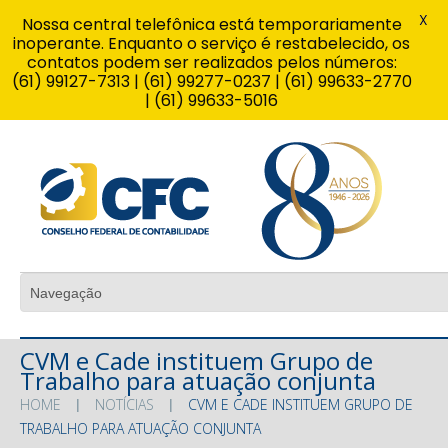
X
Nossa central telefônica está temporariamente
inoperante. Enquanto o serviço é restabelecido, os
contatos podem ser realizados pelos números:
(61) 99127-7313 | (61) 99277-0237 | (61) 99633-2770
| (61) 99633-5016
CVM e Cade instituem Grupo de
Trabalho para atuação conjunta
HOME
NOTÍCIAS
CVM E CADE INSTITUEM GRUPO DE
TRABALHO PARA ATUAÇÃO CONJUNTA