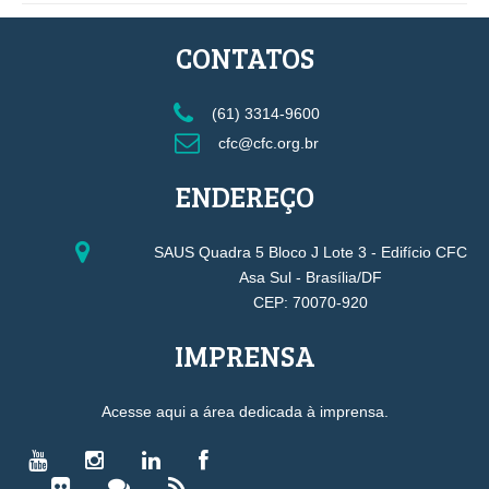
CONTATOS
(61) 3314-9600
cfc@cfc.org.br
ENDEREÇO
SAUS Quadra 5 Bloco J Lote 3 - Edifício CFC
Asa Sul - Brasília/DF
CEP: 70070-920
IMPRENSA
Acesse aqui a área dedicada à imprensa.