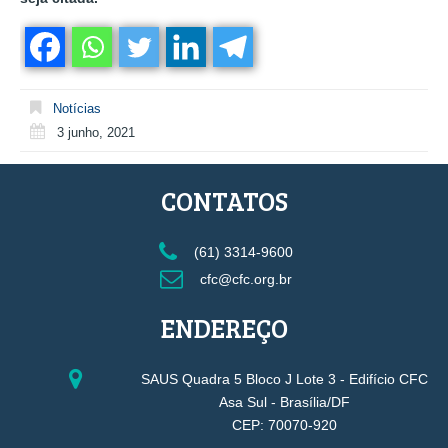
Notícias
3 junho, 2021
CONTATOS
(61) 3314-9600
cfc@cfc.org.br
ENDEREÇO
SAUS Quadra 5 Bloco J Lote 3 - Edifício CFC
Asa Sul - Brasília/DF
CEP: 70070-920