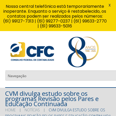
X
Nossa central telefônica está temporariamente
inoperante. Enquanto o serviço é restabelecido, os
contatos podem ser realizados pelos números:
(61) 99127-7313 | (61) 99277-0237 | (61) 99633-2770
| (61) 99633-5016
CVM divulga estudo sobre os
programas Revisão pelos Pares e
Educação Continuada
HOME
NOTÍCIAS
CVM DIVULGA ESTUDO SOBRE OS