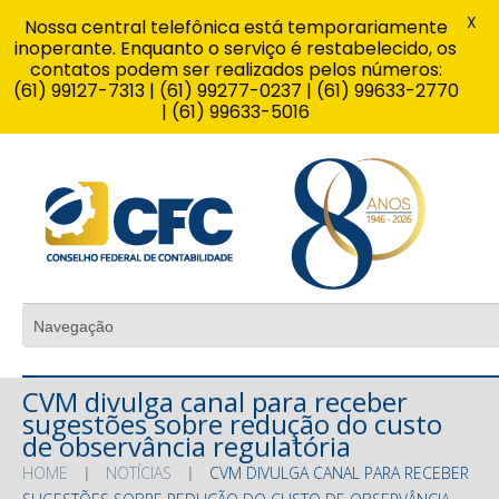
X
Nossa central telefônica está temporariamente
inoperante. Enquanto o serviço é restabelecido, os
contatos podem ser realizados pelos números:
(61) 99127-7313 | (61) 99277-0237 | (61) 99633-2770
| (61) 99633-5016
CVM divulga canal para receber
sugestões sobre redução do custo
de observância regulatória
HOME
NOTÍCIAS
CVM DIVULGA CANAL PARA RECEBER