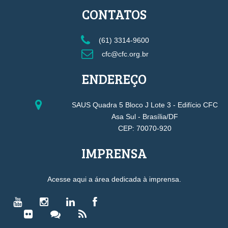
CONTATOS
(61) 3314-9600
cfc@cfc.org.br
ENDEREÇO
SAUS Quadra 5 Bloco J Lote 3 - Edifício CFC
Asa Sul - Brasília/DF
CEP: 70070-920
IMPRENSA
Acesse aqui a área dedicada à imprensa.