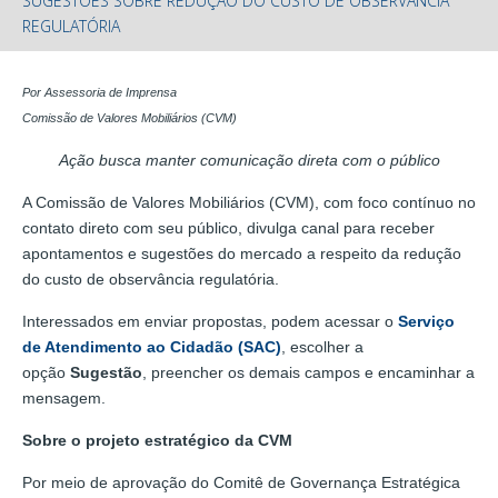
SUGESTÕES SOBRE REDUÇÃO DO CUSTO DE OBSERVÂNCIA
REGULATÓRIA
Por Assessoria de Imprensa
Comissão de Valores Mobiliários (CVM)
Ação busca manter comunicação direta com o público
A Comissão de Valores Mobiliários (CVM), com foco contínuo no
contato direto com seu público, divulga canal para receber
apontamentos e sugestões do mercado a respeito da redução
do custo de observância regulatória.
Interessados em enviar propostas, podem acessar o
Serviço
de Atendimento ao Cidadão (SAC)
, escolher a
opção
Sugestão
, preencher os demais campos e encaminhar a
mensagem.
Sobre o projeto estratégico da CVM
Por meio de aprovação do Comitê de Governança Estratégica