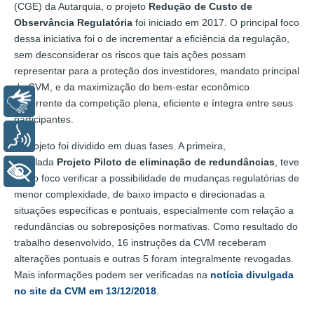
(CGE) da Autarquia, o projeto
Redução de Custo de
Observância Regulatória
foi iniciado em 2017. O principal foco
dessa iniciativa foi o de incrementar a eficiência da regulação,
sem desconsiderar os riscos que tais ações possam
representar para a proteção dos investidores, mandato principal
da CVM, e da maximização do bem-estar econômico
Libras
decorrente da competição plena, eficiente e íntegra entre seus
participantes.
Voz
O projeto foi dividido em duas fases. A primeira,
intitulada
Projeto Piloto de eliminação de redundâncias
, teve
+ Acessibilidade
como foco verificar a possibilidade de mudanças regulatórias de
menor complexidade, de baixo impacto e direcionadas a
situações específicas e pontuais, especialmente com relação a
redundâncias ou sobreposições normativas. Como resultado do
trabalho desenvolvido, 16 instruções da CVM receberam
alterações pontuais e outras 5 foram integralmente revogadas.
Mais informações podem ser verificadas na
notícia divulgada
no site da CVM em 13/12/2018
.