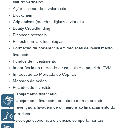
sair do vermelho”
Ação: estimando o valor justo
Blockchain
Criptoativos (moedas digitais e virtuais)
Equity Crowdfunding
Finanças pessoais
Fintech e novas tecnologias
Formação de preferência em decisões de investimento
financeiro
Fundos de investimento
Importância do mercado de capitais e o papel da CVM
Introdução ao Mercado de Capitais
Mercado de ações
Pecados do investidor
Planejamento financeiro
Planejamento financeiro orientado a prosperidade
Libras
Prevenção à lavagem de dinheiro e ao financiamento do
terrorismo
Voz
Psicologia econômica e ciências comportamentais