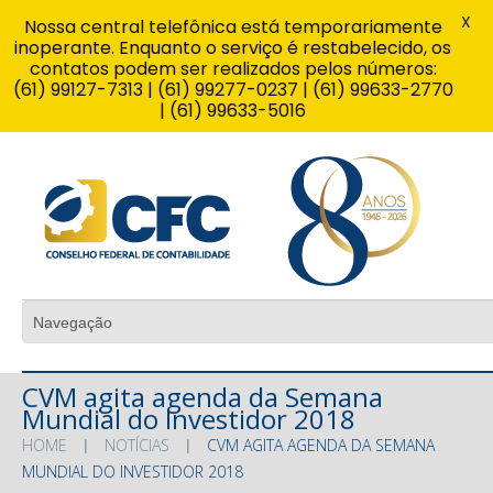
X
Nossa central telefônica está temporariamente
inoperante. Enquanto o serviço é restabelecido, os
contatos podem ser realizados pelos números:
(61) 99127-7313 | (61) 99277-0237 | (61) 99633-2770
| (61) 99633-5016
CVM agita agenda da Semana
Mundial do Investidor 2018
HOME
NOTÍCIAS
CVM AGITA AGENDA DA SEMANA
MUNDIAL DO INVESTIDOR 2018