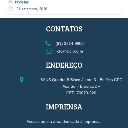
Notícias
21 setembro, 2018
CONTATOS
(61) 3314-9600
cfc@cfc.org.br
ENDEREÇO
SAUS Quadra 5 Bloco J Lote 3 - Edifício CFC
Asa Sul - Brasília/DF
CEP: 70070-920
IMPRENSA
Acesse aqui a área dedicada à imprensa.