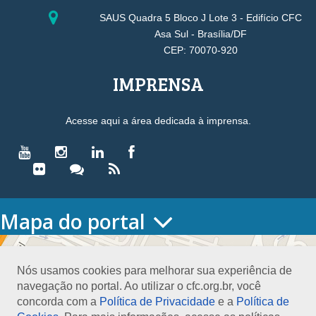
SAUS Quadra 5 Bloco J Lote 3 - Edifício CFC
Asa Sul - Brasília/DF
CEP: 70070-920
IMPRENSA
Acesse aqui a área dedicada à imprensa.
Mapa do portal
HOME
O CONSELHO
Nós usamos cookies para melhorar sua experiência de
Conselho Diretor
navegação no portal. Ao utilizar o cfc.org.br, você
Nossa Sede
concorda com a
Política de Privacidade
e a
Política de
Planejamento