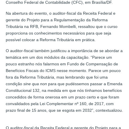
Conselho Federal de Contabilidade (CFC), em Brasília/DF.
Na abertura do evento, o auditor-fiscal da Receita Federal e
gerente do Projeto para a Regulamentação da Reforma
Tributária na RFB, Fernando Mombelli, ressaltou que o curso
proporciona os conhecimentos necessários para que seja
possível colocar a Reforma Tributária em prática.
O auditor-fiscal também justificou a importância de se abordar a
temática em um dos módulos da capacitação. “Parece um
pouco estranho nós falarmos em Fundo de Compensação de
Benefícios Fiscais do ICMS nesse momento. Parece um pouco
fora da Reforma Tributária, mas lembrando que foi uma
condição
sine qua non
para que pudéssemos passar a Emenda
Constitucional 132, na medida em que nós tínhamos benefícios
concedidos de forma onerosa em um prazo certo e que foram
convalidados pela Lei Complementar nº 160, de 2017, com
prazo final de 15 anos, que se esgota em 2032”, contextualizou.
O auditor-fiscal da Receita Federal e gerente do Projeto para a