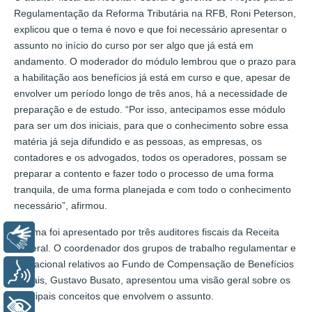
Regulamentação da Reforma Tributária na RFB, Roni Peterson,
explicou que o tema é novo e que foi necessário apresentar o
assunto no início do curso por ser algo que já está em
andamento. O moderador do módulo lembrou que o prazo para
a habilitação aos benefícios já está em curso e que, apesar de
envolver um período longo de três anos, há a necessidade de
preparação e de estudo. “Por isso, antecipamos esse módulo
para ser um dos iniciais, para que o conhecimento sobre essa
matéria já seja difundido e as pessoas, as empresas, os
contadores e os advogados, todos os operadores, possam se
preparar a contento e fazer todo o processo de uma forma
tranquila, de uma forma planejada e com todo o conhecimento
necessário”, afirmou.
O tema foi apresentado por três auditores fiscais da Receita
Libras
Federal. O coordenador dos grupos de trabalho regulamentar e
operacional relativos ao Fundo de Compensação de Benefícios
Voz
Fiscais, Gustavo Busato, apresentou uma visão geral sobre os
principais conceitos que envolvem o assunto.
+ Acessibilidade