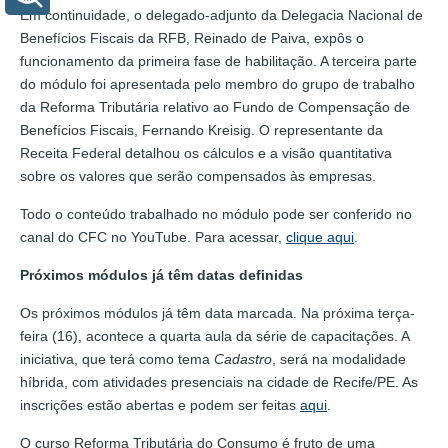
Em continuidade, o delegado-adjunto da Delegacia Nacional de
Benefícios Fiscais da RFB, Reinado de Paiva, expôs o
funcionamento da primeira fase de habilitação. A terceira parte
do módulo foi apresentada pelo membro do grupo de trabalho
da Reforma Tributária relativo ao Fundo de Compensação de
Benefícios Fiscais, Fernando Kreisig. O representante da
Receita Federal detalhou os cálculos e a visão quantitativa
sobre os valores que serão compensados às empresas.
Todo o conteúdo trabalhado no módulo pode ser conferido no
canal do CFC no YouTube. Para acessar,
clique aqui
.
Próximos módulos já têm datas definidas
Os próximos módulos já têm data marcada. Na próxima terça-
feira (16), acontece a quarta aula da série de capacitações. A
iniciativa, que terá como tema
Cadastro
, será na modalidade
híbrida, com atividades presenciais na cidade de Recife/PE. As
inscrições estão abertas e podem ser feitas
aqui
.
O curso Reforma Tributária do Consumo é fruto de uma