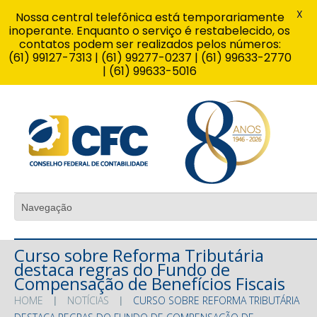
X
Nossa central telefônica está temporariamente
inoperante. Enquanto o serviço é restabelecido, os
contatos podem ser realizados pelos números:
(61) 99127-7313 | (61) 99277-0237 | (61) 99633-2770
| (61) 99633-5016
Curso sobre Reforma Tributária
destaca regras do Fundo de
Compensação de Benefícios Fiscais
HOME
NOTÍCIAS
CURSO SOBRE REFORMA TRIBUTÁRIA