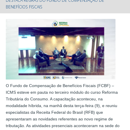
DESTACA REGRAS DO FUNDO DE COMPENSAÇÃO DE
BENEFÍCIOS FISCAIS
O Fundo de Compensação de Benefícios Fiscais (FCBF) –
ICMS esteve em pauta no terceiro módulo do curso Reforma
Tributária do Consumo. A capacitação aconteceu, na
modalidade híbrida, na manhã desta terça-feira (9), e reuniu
especialistas da Receita Federal do Brasil (RFB) que
apresentaram as novidades referentes ao novo regime de
tributação. As atividades presenciais aconteceram na sede do