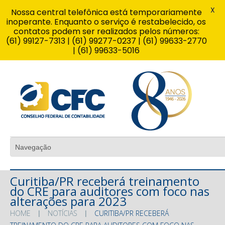
X
Nossa central telefônica está temporariamente
inoperante. Enquanto o serviço é restabelecido, os
contatos podem ser realizados pelos números:
(61) 99127-7313 | (61) 99277-0237 | (61) 99633-2770
| (61) 99633-5016
Curitiba/PR receberá treinamento
do CRE para auditores com foco nas
alterações para 2023
HOME
NOTÍCIAS
CURITIBA/PR RECEBERÁ