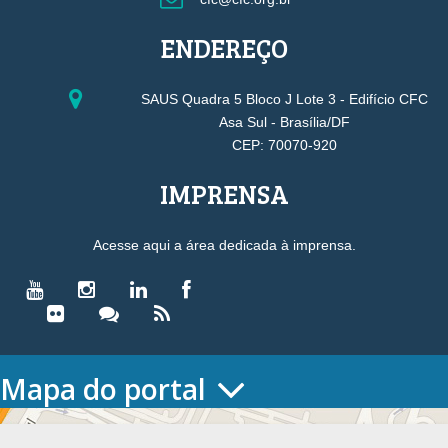
ENDEREÇO
SAUS Quadra 5 Bloco J Lote 3 - Edifício CFC
Asa Sul - Brasília/DF
CEP: 70070-920
IMPRENSA
Acesse aqui a área dedicada à imprensa.
Mapa do portal
HOME
O CONSELHO