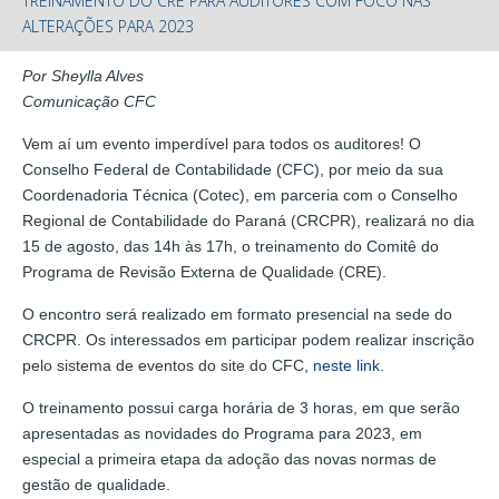
TREINAMENTO DO CRE PARA AUDITORES COM FOCO NAS
ALTERAÇÕES PARA 2023
Por Sheylla Alves
Comunicação CFC
Vem aí um evento imperdível para todos os auditores! O
Conselho Federal de Contabilidade (CFC), por meio da sua
Coordenadoria Técnica (Cotec), em parceria com o Conselho
Regional de Contabilidade do Paraná (CRCPR), realizará no dia
15 de agosto, das 14h às 17h, o treinamento do Comitê do
Programa de Revisão Externa de Qualidade (CRE).
O encontro será realizado em formato presencial na sede do
CRCPR. Os interessados em participar podem realizar inscrição
pelo sistema de eventos do site do CFC,
neste link
.
O treinamento possui carga horária de 3 horas, em que serão
apresentadas as novidades do Programa para 2023, em
especial a primeira etapa da adoção das novas normas de
gestão de qualidade.