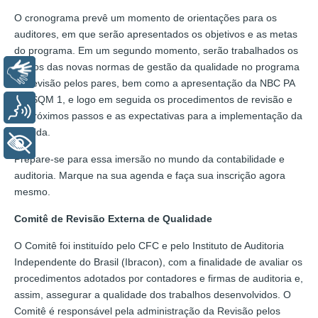
O cronograma prevê um momento de orientações para os
auditores, em que serão apresentados os objetivos e as metas
do programa. Em um segundo momento, serão trabalhados os
efeitos das novas normas de gestão da qualidade no programa
Libras
de revisão pelos pares, bem como a apresentação da NBC PA
01/ISQM 1, e logo em seguida os procedimentos de revisão e
Voz
os próximos passos e as expectativas para a implementação da
medida.
+ Acessibilidade
Prepare-se para essa imersão no mundo da contabilidade e
auditoria. Marque na sua agenda e faça sua inscrição agora
mesmo.
Comitê de Revisão Externa de Qualidade
O Comitê foi instituído pelo CFC e pelo Instituto de Auditoria
Independente do Brasil (Ibracon), com a finalidade de avaliar os
procedimentos adotados por contadores e firmas de auditoria e,
assim, assegurar a qualidade dos trabalhos desenvolvidos. O
Comitê é responsável pela administração da Revisão pelos