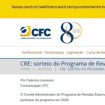
Nossa central telefônica está temporariamente in
Institucional
Governança
Legislação
Carta de Se
CRE: sorteio do Programa de Re
HOME
NOTÍCIAS
CRE: SORTEIO DO PROGRAMA
Por Fabrício Lourenço
Comunicação CFC
O Comitê Administrador do Programa de Revisão Externa 
participar do programa em 2026.