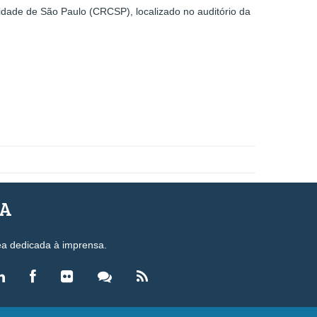
idade de São Paulo (CRCSP), localizado no auditório da
SA
ea dedicada à imprensa.