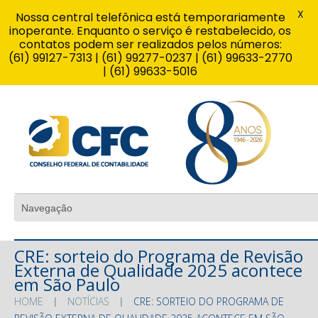
X
Nossa central telefônica está temporariamente
inoperante. Enquanto o serviço é restabelecido, os
contatos podem ser realizados pelos números:
(61) 99127-7313 | (61) 99277-0237 | (61) 99633-2770
| (61) 99633-5016
CRE: sorteio do Programa de Revisão
Externa de Qualidade 2025 acontece
em São Paulo
HOME
NOTÍCIAS
CRE: SORTEIO DO PROGRAMA DE