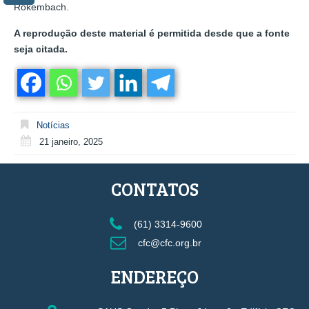
Rokembach.
A reprodução deste material é permitida desde que a fonte
seja citada.
Notícias
21 janeiro, 2025
CONTATOS
(61) 3314-9600
cfc@cfc.org.br
ENDEREÇO