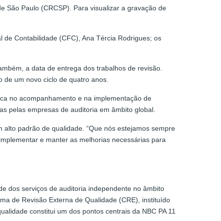
de São Paulo (CRCSP). Para visualizar a gravação de
l de Contabilidade (CFC), Ana Tércia Rodrigues; os
ambém, a data de entrega dos trabalhos de revisão.
 de um novo ciclo de quatro anos.
écnica no acompanhamento e na implementação de
as pelas empresas de auditoria em âmbito global.
om alto padrão de qualidade. “Que nós estejamos sempre
l implementar e manter as melhorias necessárias para
de dos serviços de auditoria independente no âmbito
ama de Revisão Externa de Qualidade (CRE), instituído
 qualidade constitui um dos pontos centrais da NBC PA 11