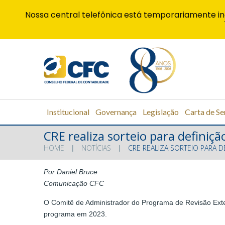
Nossa central telefônica está temporariamente in
Institucional
Governança
Legislação
Carta de Se
CRE realiza sorteio para definiçã
HOME
NOTÍCIAS
CRE REALIZA SORTEIO PARA 
Por Daniel Bruce
Comunicação CFC
O Comitê de Administrador do Programa de Revisão Exter
programa em 2023.