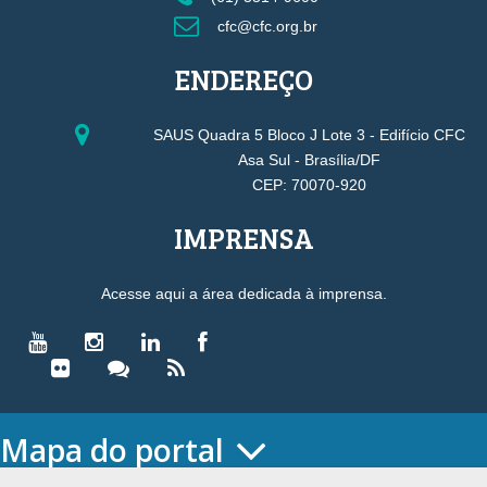
cfc@cfc.org.br
ENDEREÇO
SAUS Quadra 5 Bloco J Lote 3 - Edifício CFC
Asa Sul - Brasília/DF
CEP: 70070-920
IMPRENSA
Acesse aqui a área dedicada à imprensa.
Mapa do portal
HOME