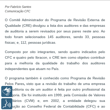
Por Fabrício Santos
Comunicação CFC
O Comitê Administrador do Programa de Revisão Externa de
Qualidade (CRE) divulgou a lista dos auditores e das empresas
de auditoria a serem revisados por seus pares neste ano. Ao
todo foram selecionados 145 auditores, sendo 33, pessoas
físicas; e, 112, pessoas jurídicas.
Composto por oito integrantes, sendo quatro indicados pelo
CFC e quatro pelo Ibracon, o CRE tem como objetivo contribuir
para a melhoria da qualidade do trabalho dos auditores
independentes que atuam no País.
O programa também é conhecido como Programa de Revisão
Pelos Pares
,
visto que a revisão do trabalho de uma empresa
de auditoria ou de um auditor é feita por outro profissional da
Libras
categoria. Ele foi instituído em 1999, pela Comissão de Valores
Mobiliários (CVM) e, em 2002, a entidade delegou sua
Voz
execução ao Conselho Federal de Contabilidade (CFC) e ao