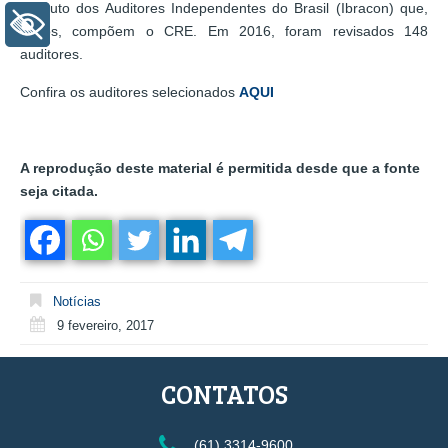
Instituto dos Auditores Independentes do Brasil (Ibracon) que,
+ Acessibilidade
juntos, compõem o CRE. Em 2016, foram revisados 148
auditores.
Confira os auditores selecionados
AQUI
A reprodução deste material é permitida desde que a fonte
seja citada.
Notícias
9 fevereiro, 2017
CONTATOS
(61) 3314-9600