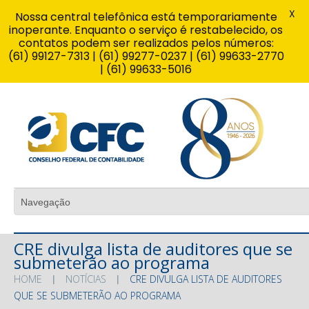
X
Nossa central telefônica está temporariamente
inoperante. Enquanto o serviço é restabelecido, os
contatos podem ser realizados pelos números:
(61) 99127-7313 | (61) 99277-0237 | (61) 99633-2770
| (61) 99633-5016
CRE divulga lista de auditores que se
submeterão ao programa
HOME
NOTÍCIAS
CRE DIVULGA LISTA DE AUDITORES
QUE SE SUBMETERÃO AO PROGRAMA