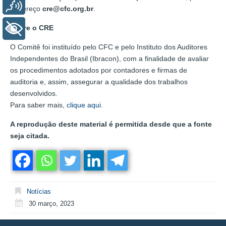
Voz
endereço
cre@cfc.org.br
.
Sobre o CRE
+ Acessibilidade
O Comitê foi instituído pelo CFC e pelo Instituto dos Auditores
Independentes do Brasil (Ibracon), com a finalidade de avaliar
os procedimentos adotados por contadores e firmas de
auditoria e, assim, assegurar a qualidade dos trabalhos
desenvolvidos.
Para saber mais,
clique aqui
.
A reprodução deste material é permitida desde que a fonte
seja citada.
Notícias
30 março, 2023