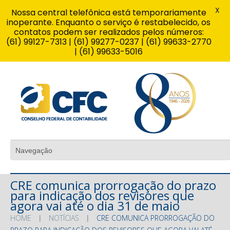
X
Nossa central telefônica está temporariamente
inoperante. Enquanto o serviço é restabelecido, os
contatos podem ser realizados pelos números:
(61) 99127-7313 | (61) 99277-0237 | (61) 99633-2770
| (61) 99633-5016
CRE comunica prorrogação do prazo
para indicação dos revisores que
agora vai até o dia 31 de maio
HOME
NOTÍCIAS
CRE COMUNICA PRORROGAÇÃO DO