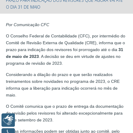
PRAZO PARA INDICAÇÃO DOS REVISORES QUE AGORA VAI ATÉ
O DIA 31 DE MAIO
Por Comunicação CFC
O Conselho Federal de Contabilidade (CFC), por intermédio do
Comitê de Revisão Externa de Qualidade (CRE), informa que o
prazo para indicação dos revisores foi prorrogado até o dia
31
de maio de 2023
. A decisão se deu em virtude de ajustes no
programa de revisão de 2023.
Considerando a dilação do prazo e que serão realizados
treinamentos sobre novidades no programa de 2023, o CRE
informa que a liberação para indicação ocorrerá no mês de
maio.
O Comitê comunica que o prazo de entrega da documentação
de revisão pelos revisores foi alterado excepcionalmente para
30 de setembro de 2023.
Libras
Outras informações podem ser obtidas junto ao comitê, pelo