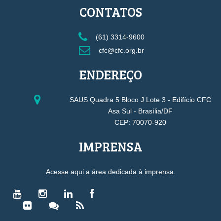
CONTATOS
(61) 3314-9600
cfc@cfc.org.br
ENDEREÇO
SAUS Quadra 5 Bloco J Lote 3 - Edifício CFC
Asa Sul - Brasília/DF
CEP: 70070-920
IMPRENSA
Acesse aqui a área dedicada à imprensa.