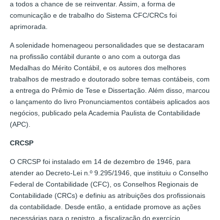
a todos a chance de se reinventar. Assim, a forma de
comunicação e de trabalho do Sistema CFC/CRCs foi
aprimorada.
A solenidade homenageou personalidades que se destacaram
na profissão contábil durante o ano com a outorga das
Medalhas do Mérito Contábil, e os autores dos melhores
trabalhos de mestrado e doutorado sobre temas contábeis, com
a entrega do Prêmio de Tese e Dissertação. Além disso, marcou
o lançamento do livro Pronunciamentos contábeis aplicados aos
negócios, publicado pela Academia Paulista de Contabilidade
(APC).
CRCSP
O CRCSP foi instalado em 14 de dezembro de 1946, para
atender ao Decreto-Lei n.º 9.295/1946, que instituiu o Conselho
Federal de Contabilidade (CFC), os Conselhos Regionais de
Contabilidade (CRCs) e definiu as atribuições dos profissionais
da contabilidade. Desde então, a entidade promove as ações
necessárias para o registro, a fiscalização do exercício