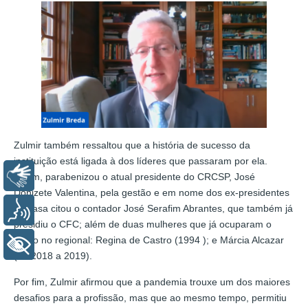
Zulmir também ressaltou que a história de sucesso da
instituição está ligada à dos líderes que passaram por ela.
Libras
Assim, parabenizou o atual presidente do CRCSP, José
Donizete Valentina, pela gestão e em nome dos ex-presidentes
da casa citou o contador José Serafim Abrantes, que também já
Voz
presidiu o CFC; além de duas mulheres que já ocuparam o
cargo no regional: Regina de Castro (1994 ); e Márcia Alcazar
+ Acessibilidade
(de 2018 a 2019).
Por fim, Zulmir afirmou que a pandemia trouxe um dos maiores
desafios para a profissão, mas que ao mesmo tempo, permitiu