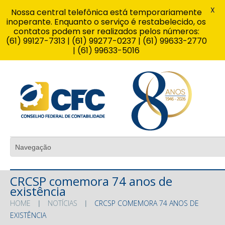
X
Nossa central telefônica está temporariamente
inoperante. Enquanto o serviço é restabelecido, os
contatos podem ser realizados pelos números:
(61) 99127-7313 | (61) 99277-0237 | (61) 99633-2770
| (61) 99633-5016
CRCSP comemora 74 anos de
existência
HOME
NOTÍCIAS
CRCSP COMEMORA 74 ANOS DE
EXISTÊNCIA