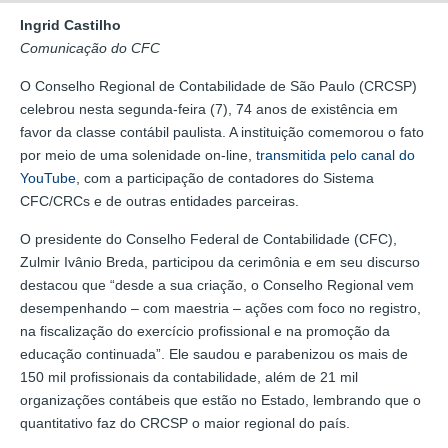
Ingrid Castilho
Comunicação do CFC
O Conselho Regional de Contabilidade de São Paulo (CRCSP)
celebrou nesta segunda-feira (7), 74 anos de existência em
favor da classe contábil paulista. A instituição comemorou o fato
por meio de uma solenidade on-line,
transmitida pelo canal do
YouTube
, com a participação de contadores do Sistema
CFC/CRCs e de outras entidades parceiras.
O presidente do Conselho Federal de Contabilidade (CFC),
Zulmir Ivânio Breda, participou da cerimônia e em seu discurso
destacou que “desde a sua criação, o Conselho Regional vem
desempenhando – com maestria – ações com foco no registro,
na fiscalização do exercício profissional e na promoção da
educação continuada”. Ele saudou e parabenizou os mais de
150 mil profissionais da contabilidade, além de 21 mil
organizações contábeis que estão no Estado, lembrando que o
quantitativo faz do CRCSP o maior regional do país.