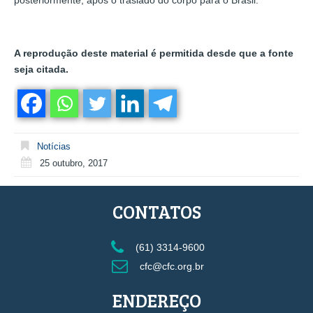
posteriormente, após o traslado do corpo para o Brasil.
A reprodução deste material é permitida desde que a fonte
seja citada.
Notícias
25 outubro, 2017
CONTATOS
(61) 3314-9600
cfc@cfc.org.br
ENDEREÇO