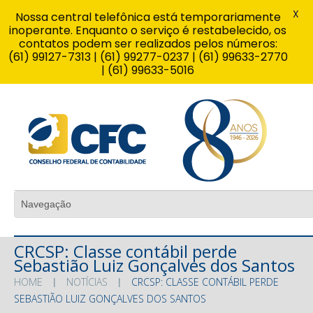
X
Nossa central telefônica está temporariamente
inoperante. Enquanto o serviço é restabelecido, os
contatos podem ser realizados pelos números:
(61) 99127-7313 | (61) 99277-0237 | (61) 99633-2770
| (61) 99633-5016
CRCSP: Classe contábil perde
Sebastião Luiz Gonçalves dos Santos
HOME
NOTÍCIAS
CRCSP: CLASSE CONTÁBIL PERDE
SEBASTIÃO LUIZ GONÇALVES DOS SANTOS