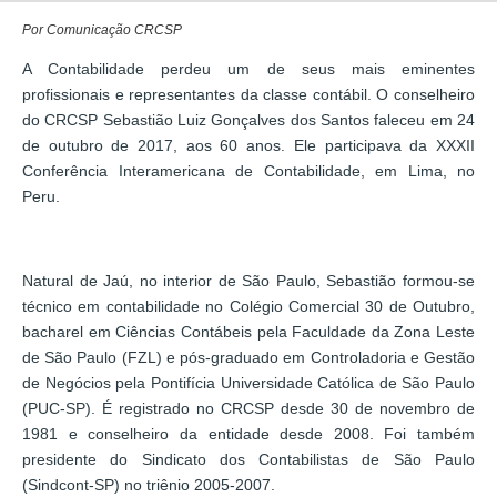
Por Comunicação CRCSP
A Contabilidade perdeu um de seus mais eminentes
profissionais e representantes da classe contábil. O conselheiro
do CRCSP Sebastião Luiz Gonçalves dos Santos faleceu em 24
de outubro de 2017, aos 60 anos. Ele participava da XXXII
Conferência Interamericana de Contabilidade, em Lima, no
Peru.
Natural de Jaú, no interior de São Paulo, Sebastião formou-se
técnico em contabilidade no Colégio Comercial 30 de Outubro,
bacharel em Ciências Contábeis pela Faculdade da Zona Leste
de São Paulo (FZL) e pós-graduado em Controladoria e Gestão
de Negócios pela Pontifícia Universidade Católica de São Paulo
(PUC-SP). É registrado no CRCSP desde 30 de novembro de
1981 e conselheiro da entidade desde 2008. Foi também
presidente do Sindicato dos Contabilistas de São Paulo
(Sindcont-SP) no triênio 2005-2007.