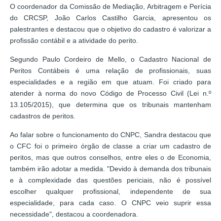
O coordenador da Comissão de Mediação, Arbitragem e Perícia
do CRCSP, João Carlos Castilho Garcia, apresentou os
palestrantes e destacou que o objetivo do cadastro é valorizar a
profissão contábil e a atividade do perito.
Segundo Paulo Cordeiro de Mello, o Cadastro Nacional de
Peritos Contábeis é uma relação de profissionais, suas
especialidades e a região em que atuam. Foi criado para
atender à norma do novo Código de Processo Civil (Lei n.º
13.105/2015), que determina que os tribunais mantenham
cadastros de peritos.
Ao falar sobre o funcionamento do CNPC, Sandra destacou que
o CFC foi o primeiro órgão de classe a criar um cadastro de
peritos, mas que outros conselhos, entre eles o de Economia,
também irão adotar a medida. "Devido à demanda dos tribunais
e à complexidade das questões periciais, não é possível
escolher qualquer profissional, independente de sua
especialidade, para cada caso. O CNPC veio suprir essa
necessidade", destacou a coordenadora.