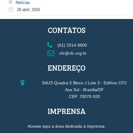
Notícias
28 abril, 2016
CONTATOS
(61) 3314-9600
cfc@cfc.org.br
ENDEREÇO
SAUS Quadra 5 Bloco J Lote 3 - Edifício CFC
Asa Sul - Brasília/DF
CEP: 70070-920
IMPRENSA
Acesse aqui a área dedicada à imprensa.