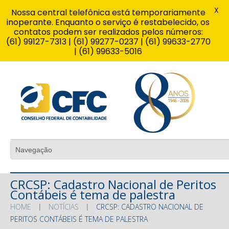
X
Nossa central telefônica está temporariamente
inoperante. Enquanto o serviço é restabelecido, os
contatos podem ser realizados pelos números:
(61) 99127-7313 | (61) 99277-0237 | (61) 99633-2770
| (61) 99633-5016
CRCSP: Cadastro Nacional de Peritos
Contábeis é tema de palestra
HOME
NOTÍCIAS
CRCSP: CADASTRO NACIONAL DE
PERITOS CONTÁBEIS É TEMA DE PALESTRA