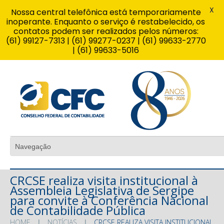
X
Nossa central telefônica está temporariamente
inoperante. Enquanto o serviço é restabelecido, os
contatos podem ser realizados pelos números:
(61) 99127-7313 | (61) 99277-0237 | (61) 99633-2770
| (61) 99633-5016
CRCSE realiza visita institucional à
Assembleia Legislativa de Sergipe
para convite à Conferência Nacional
de Contabilidade Pública
HOME
NOTÍCIAS
CRCSE REALIZA VISITA INSTITUCIONAL