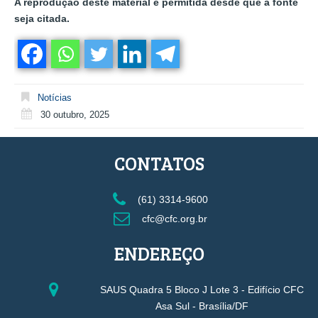
A reprodução deste material é permitida desde que a fonte
seja citada.
Notícias
30 outubro, 2025
CONTATOS
(61) 3314-9600
cfc@cfc.org.br
ENDEREÇO
SAUS Quadra 5 Bloco J Lote 3 - Edifício CFC
Asa Sul - Brasília/DF