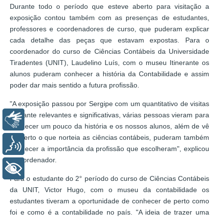
Durante todo o período que esteve aberto para visitação a
exposição contou também com as presenças de estudantes,
professores e coordenadores de curso, que puderam explicar
cada detalhe das peças que estavam expostas. Para o
coordenador do curso de Ciências Contábeis da Universidade
Tiradentes (UNIT), Laudelino Luís, com o museu Itinerante os
alunos puderam conhecer a história da Contabilidade e assim
poder dar mais sentido a futura profissão.
"A exposição passou por Sergipe com um quantitativo de visitas
bastante relevantes e significativas, várias pessoas vieram para
Libras
conhecer um pouco da história e os nossos alunos, além de vê
de perto o que norteia as ciências contábeis, puderam também
Voz
conhecer a importância da profissão que escolheram", explicou
o coordenador.
+ Acessibilidade
Para o estudante do 2° período do curso de Ciências Contábeis
da UNIT, Victor Hugo, com o museu da contabilidade os
estudantes tiveram a oportunidade de conhecer de perto como
foi e como é a contabilidade no país. "A ideia de trazer uma