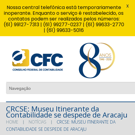
X
Nossa central telefônica está temporariamente
inoperante. Enquanto o serviço é restabelecido, os
contatos podem ser realizados pelos números:
(61) 99127-7313 | (61) 99277-0237 | (61) 99633-2770
| (61) 99633-5016
CRCSE: Museu Itinerante da
Contabilidade se despede de Aracaju
HOME
NOTÍCIAS
CRCSE: MUSEU ITINERANTE DA
CONTABILIDADE SE DESPEDE DE ARACAJU