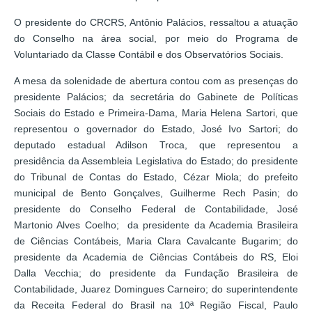
O presidente do CRCRS, Antônio Palácios, ressaltou a atuação
do Conselho na área social, por meio do Programa de
Voluntariado da Classe Contábil e dos Observatórios Sociais.
A mesa da solenidade de abertura contou com as presenças do
presidente Palácios; da secretária do Gabinete de Políticas
Sociais do Estado e Primeira-Dama, Maria Helena Sartori, que
representou o governador do Estado, José Ivo Sartori; do
deputado estadual Adilson Troca, que representou a
presidência da Assembleia Legislativa do Estado; do presidente
do Tribunal de Contas do Estado, Cézar Miola; do prefeito
municipal de Bento Gonçalves, Guilherme Rech Pasin; do
presidente do Conselho Federal de Contabilidade, José
Martonio Alves Coelho; da presidente da Academia Brasileira
de Ciências Contábeis, Maria Clara Cavalcante Bugarim; do
presidente da Academia de Ciências Contábeis do RS, Eloi
Dalla Vecchia; do presidente da Fundação Brasileira de
Contabilidade, Juarez Domingues Carneiro; do superintendente
da Receita Federal do Brasil na 10ª Região Fiscal, Paulo