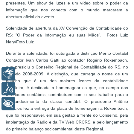
presentes. Um show de luzes e um vídeo sobre o poder da
informação que nos conecta com o mundo marcaram a
abertura oficial do evento.
Solenidade de abertura da XV Convenção de Contabilidade do
RS: “O Poder da Informação eu suas Mãos”. Fotos Luiz
Nery/Foto Luiz
Durante a solenidade, foi outorgada a distinção Mérito Contábil
Contador Ivan Carlos Gatti ao contador Rogério Rokembach,
que presidiu o Conselho Regional de Contabilidade do RS, no
Libras
período 2008-2009. A distinção, que carrega o nome de um
gaúcho que é um dos maiores ícones da contabilidade
brasileira, é destinada a homenagear os que, no campo das
Voz
atividades contábeis, contribuíram com o seu trabalho para o
engrandecimento da classe contábil. O presidente Antônio
+ Acessibilidade
Palácios fez a entrega da placa de homenagem a Rokembach,
que foi responsável, em sua gestão à frente do Conselho, pela
implantação da Rádio e da TV Web CRCRS, e pelo lançamento
do primeiro balanço socioambiental deste Regional.