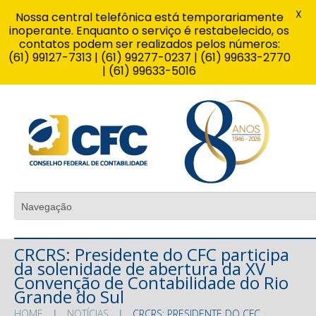
X
Nossa central telefônica está temporariamente
inoperante. Enquanto o serviço é restabelecido, os
contatos podem ser realizados pelos números:
(61) 99127-7313 | (61) 99277-0237 | (61) 99633-2770
| (61) 99633-5016
CRCRS: Presidente do CFC participa
da solenidade de abertura da XV
Convenção de Contabilidade do Rio
Grande do Sul
HOME
NOTÍCIAS
CRCRS: PRESIDENTE DO CFC