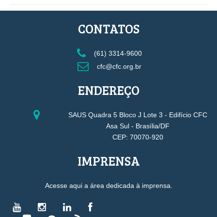
CONTATOS
(61) 3314-9600
cfc@cfc.org.br
ENDEREÇO
SAUS Quadra 5 Bloco J Lote 3 - Edifício CFC
Asa Sul - Brasília/DF
CEP: 70070-920
IMPRENSA
Acesse aqui a área dedicada à imprensa.