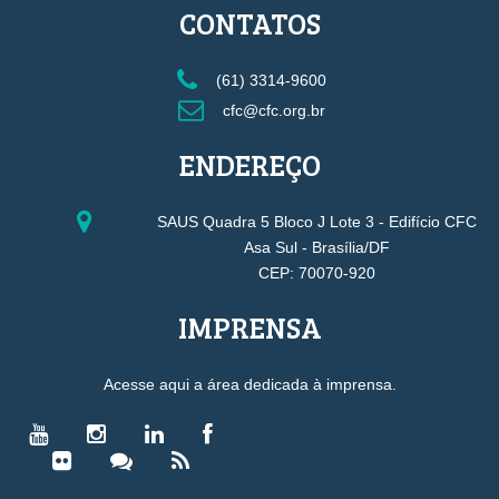
CONTATOS
(61) 3314-9600
cfc@cfc.org.br
ENDEREÇO
SAUS Quadra 5 Bloco J Lote 3 - Edifício CFC
Asa Sul - Brasília/DF
CEP: 70070-920
IMPRENSA
Acesse aqui a área dedicada à imprensa.