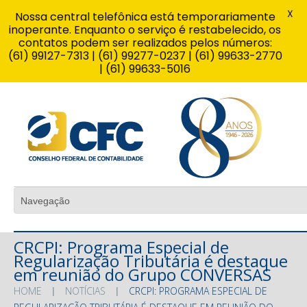
X
Nossa central telefônica está temporariamente
inoperante. Enquanto o serviço é restabelecido, os
contatos podem ser realizados pelos números:
(61) 99127-7313 | (61) 99277-0237 | (61) 99633-2770
| (61) 99633-5016
CRCPI: Programa Especial de
Regularização Tributária é destaque
em reunião do Grupo CONVERSAS
HOME
NOTÍCIAS
CRCPI: PROGRAMA ESPECIAL DE