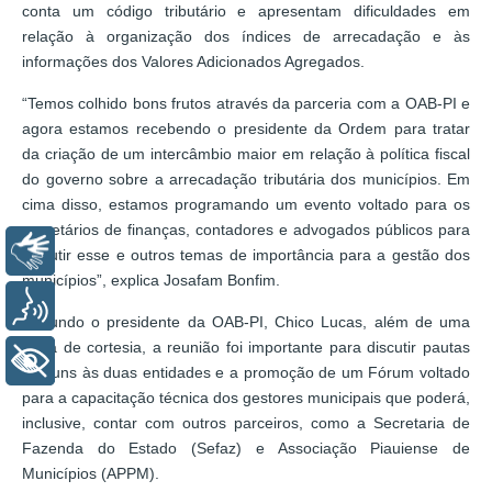
conta um código tributário e apresentam dificuldades em
relação à organização dos índices de arrecadação e às
informações dos Valores Adicionados Agregados.
“Temos colhido bons frutos através da parceria com a OAB-PI e
agora estamos recebendo o presidente da Ordem para tratar
da criação de um intercâmbio maior em relação à política fiscal
do governo sobre a arrecadação tributária dos municípios. Em
cima disso, estamos programando um evento voltado para os
secretários de finanças, contadores e advogados públicos para
Libras
discutir esse e outros temas de importância para a gestão dos
municípios”, explica Josafam Bonfim.
Voz
Segundo o presidente da OAB-PI, Chico Lucas, além de uma
visita de cortesia, a reunião foi importante para discutir pautas
+ Acessibilidade
comuns às duas entidades e a promoção de um Fórum voltado
para a capacitação técnica dos gestores municipais que poderá,
inclusive, contar com outros parceiros, como a Secretaria de
Fazenda do Estado (Sefaz) e Associação Piauiense de
Municípios (APPM).