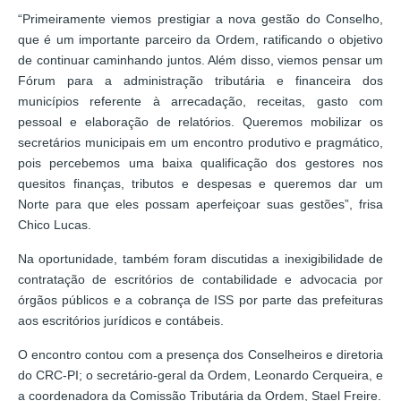
“Primeiramente viemos prestigiar a nova gestão do Conselho,
que é um importante parceiro da Ordem, ratificando o objetivo
de continuar caminhando juntos. Além disso, viemos pensar um
Fórum para a administração tributária e financeira dos
municípios referente à arrecadação, receitas, gasto com
pessoal e elaboração de relatórios. Queremos mobilizar os
secretários municipais em um encontro produtivo e pragmático,
pois percebemos uma baixa qualificação dos gestores nos
quesitos finanças, tributos e despesas e queremos dar um
Norte para que eles possam aperfeiçoar suas gestões”, frisa
Chico Lucas.
Na oportunidade, também foram discutidas a inexigibilidade de
contratação de escritórios de contabilidade e advocacia por
órgãos públicos e a cobrança de ISS por parte das prefeituras
aos escritórios jurídicos e contábeis.
O encontro contou com a presença dos Conselheiros e diretoria
do CRC-PI; o secretário-geral da Ordem, Leonardo Cerqueira, e
a coordenadora da Comissão Tributária da Ordem, Stael Freire.