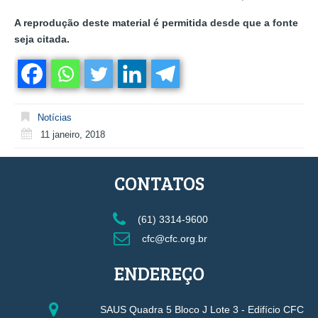
A reprodução deste material é permitida desde que a fonte
seja citada.
Notícias
11 janeiro, 2018
CONTATOS
(61) 3314-9600
cfc@cfc.org.br
ENDEREÇO
SAUS Quadra 5 Bloco J Lote 3 - Edifício CFC