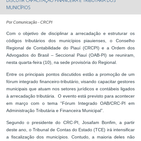
DISCUTIR CAPACITAÇÃO FINANCEIRA E TRIBUTÁRIA DOS
MUNICÍPIOS
Por Comunicação - CRCPI
Com o objetivo de disciplinar a arrecadação e estruturar os
códigos tributários dos municípios piauienses, o Conselho
Regional de Contabilidade do Piauí (CRCPI) e a Ordem dos
Advogados do Brasil – Seccional Piauí (OAB-PI) se reuniram,
nesta quarta-feira (10), na sede provisória do Regional.
Entre os principais pontos discutidos estão a promoção de um
fórum integrado financeiro-tributário, visando capacitar gestores
municipais que atuam nos setores jurídicos e contábeis ligados
à arrecadação tributária. O evento está previsto para acontecer
em março com o tema “Fórum Integrado OAB/CRC-PI em
Administração Tributária e Financeira Municipal”.
Segundo o presidente do CRC-PI, Josafam Bonfim, a partir
deste ano, o Tribunal de Contas do Estado (TCE) irá intensificar
a fiscalização dos municípios. Contudo, a maioria deles não