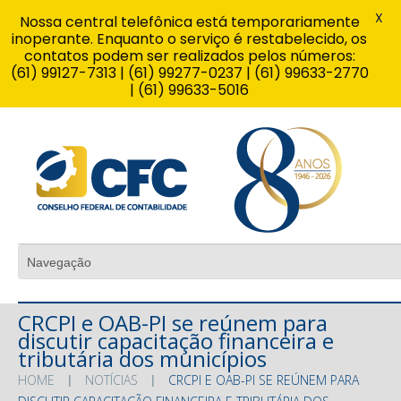
X
Nossa central telefônica está temporariamente
inoperante. Enquanto o serviço é restabelecido, os
contatos podem ser realizados pelos números:
(61) 99127-7313 | (61) 99277-0237 | (61) 99633-2770
| (61) 99633-5016
CRCPI e OAB-PI se reúnem para
discutir capacitação financeira e
tributária dos municípios
HOME
NOTÍCIAS
CRCPI E OAB-PI SE REÚNEM PARA