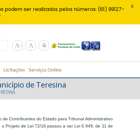
X
s podem ser realizados pelos números: (61) 99127-
6
Licitações
Serviços Online
nicípio de Teresina
ERESINA
 de Contribuintes do Estado para Tribunal Administrativo
o Projeto de Lei 72/16 passou a ser Lei 6.949, de 11 de