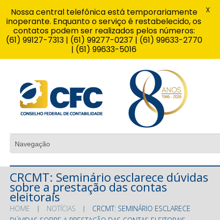
X
Nossa central telefônica está temporariamente
inoperante. Enquanto o serviço é restabelecido, os
contatos podem ser realizados pelos números:
(61) 99127-7313 | (61) 99277-0237 | (61) 99633-2770
| (61) 99633-5016
CRCMT: Seminário esclarece dúvidas
sobre a prestação das contas
eleitorais
HOME
NOTÍCIAS
CRCMT: SEMINÁRIO ESCLARECE