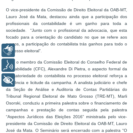
O vice-presidente da Comissão de Direito Eleitoral da OAB-MT,
Lauro José da Mata, destacou ainda que a participação dos
profissionais da contabilidade é um ganho para toda a
sociedade. “Junto com o profissional da advocacia, que esta
focado para a orientação do candidato no que se refere aos
prazos, a participação do contabilista trás ganhos para todo o
Libras
processo eleitoral”.
Para o membro da Comissão Eleitoral do Conselho Federal de
Voz
Contabilidade (CFC), Alexandre Di Pietra, o aspecto formal da
obrigatoriedade do contabilista no processo eleitoral reforça a
+ Acessibilidade
coerência e licitude da campanha. A analista judiciário e chefe
da Seção de Análise e Auditoria de Contas Partidárias do
Tribunal Regional Eleitoral de Mato Grosso (TRE-MT), Marli
Osorski, conduziu a primeira palestra sobre o financiamento de
campanhas e prestação de contas seguida pela palestra
“Aspectos Jurídicos das Eleições 2016” ministrada pelo vice-
presidente da Comissão de Direito Eleitoral da OAB-MT, Lauro
José da Mata. O Seminário será encerrado com a palestra “O