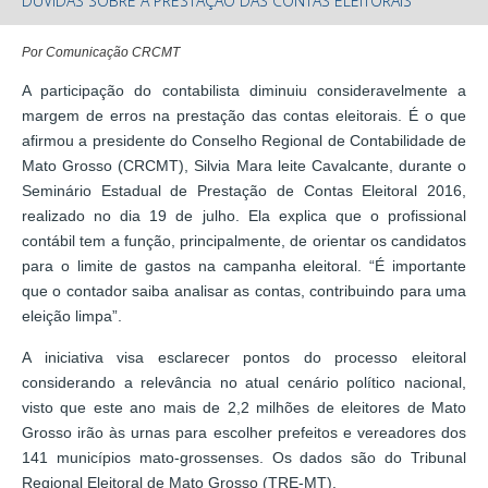
DÚVIDAS SOBRE A PRESTAÇÃO DAS CONTAS ELEITORAIS
Por Comunicação CRCMT
A participação do contabilista diminuiu consideravelmente a
margem de erros na prestação das contas eleitorais. É o que
afirmou a presidente do Conselho Regional de Contabilidade de
Mato Grosso (CRCMT), Silvia Mara leite Cavalcante, durante o
Seminário Estadual de Prestação de Contas Eleitoral 2016,
realizado no dia 19 de julho. Ela explica que o profissional
contábil tem a função, principalmente, de orientar os candidatos
para o limite de gastos na campanha eleitoral. “É importante
que o contador saiba analisar as contas, contribuindo para uma
eleição limpa”.
A iniciativa visa esclarecer pontos do processo eleitoral
considerando a relevância no atual cenário político nacional,
visto que este ano mais de 2,2 milhões de eleitores de Mato
Grosso irão às urnas para escolher prefeitos e vereadores dos
141 municípios mato-grossenses. Os dados são do Tribunal
Regional Eleitoral de Mato Grosso (TRE-MT).