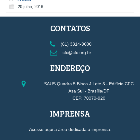
20 julho, 2016
CONTATOS
(61) 3314-9600
cfc@cfc.org.br
ENDEREÇO
SAUS Quadra 5 Bloco J Lote 3 - Edifício CFC
Asa Sul - Brasília/DF
CEP: 70070-920
IMPRENSA
Acesse aqui a área dedicada à imprensa.