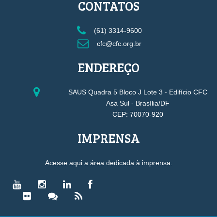
CONTATOS
(61) 3314-9600
cfc@cfc.org.br
ENDEREÇO
SAUS Quadra 5 Bloco J Lote 3 - Edifício CFC
Asa Sul - Brasília/DF
CEP: 70070-920
IMPRENSA
Acesse aqui a área dedicada à imprensa.