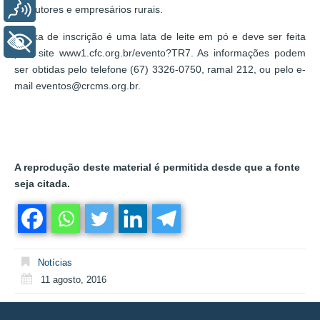
Voz
produtores e empresários rurais.
A taxa de inscrição é uma lata de leite em pó e deve ser feita
+ Acessibilidade
pelo site www1.cfc.org.br/evento?TR7. As informações podem
ser obtidas pelo telefone (67) 3326-0750, ramal 212, ou pelo e-
mail eventos@crcms.org.br.
A reprodução deste material é permitida desde que a fonte
seja citada.
Notícias
11 agosto, 2016