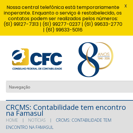
X
Nossa central telefônica está temporariamente
inoperante. Enquanto o serviço é restabelecido, os
contatos podem ser realizados pelos números:
(61) 99127-7313 | (61) 99277-0237 | (61) 99633-2770
| (61) 99633-5016
CRCMS: Contabilidade tem encontro
na Famasul
HOME
NOTÍCIAS
CRCMS: CONTABILIDADE TEM
ENCONTRO NA FAMASUL