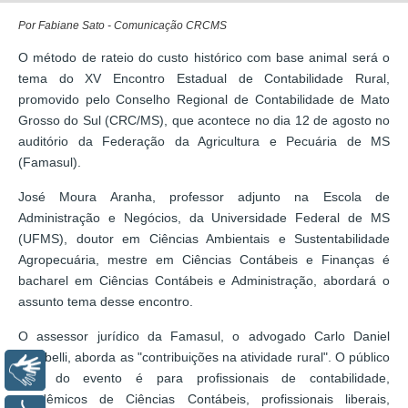
Por Fabiane Sato - Comunicação CRCMS
O método de rateio do custo histórico com base animal será o
tema do XV Encontro Estadual de Contabilidade Rural,
promovido pelo Conselho Regional de Contabilidade de Mato
Grosso do Sul (CRC/MS), que acontece no dia 12 de agosto no
auditório da Federação da Agricultura e Pecuária de MS
(Famasul).
José Moura Aranha, professor adjunto na Escola de
Administração e Negócios, da Universidade Federal de MS
(UFMS), doutor em Ciências Ambientais e Sustentabilidade
Agropecuária, mestre em Ciências Contábeis e Finanças é
bacharel em Ciências Contábeis e Administração, abordará o
assunto tema desse encontro.
O assessor jurídico da Famasul, o advogado Carlo Daniel
Codibelli, aborda as "contribuições na atividade rural". O público
Libras
alvo do evento é para profissionais de contabilidade,
acadêmicos de Ciências Contábeis, profissionais liberais,