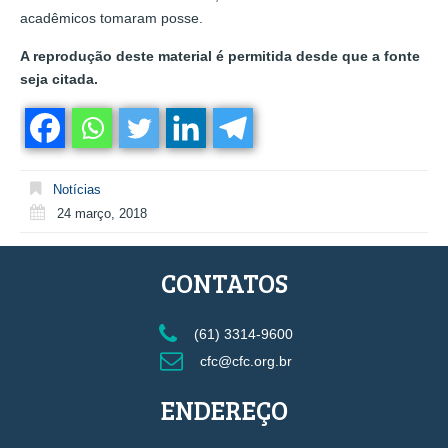
acadêmicos tomaram posse.
A reprodução deste material é permitida desde que a fonte
seja citada.
Notícias
24 março, 2018
CONTATOS
(61) 3314-9600
cfc@cfc.org.br
ENDEREÇO