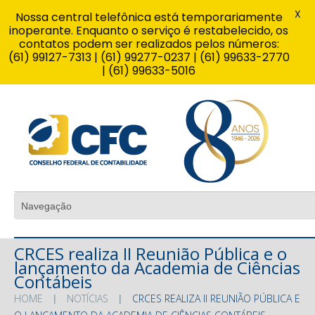
X
Nossa central telefônica está temporariamente
inoperante. Enquanto o serviço é restabelecido, os
contatos podem ser realizados pelos números:
(61) 99127-7313 | (61) 99277-0237 | (61) 99633-2770
| (61) 99633-5016
CRCES realiza II Reunião Pública e o
lançamento da Academia de Ciências
Contábeis
HOME
NOTÍCIAS
CRCES REALIZA II REUNIÃO PÚBLICA E