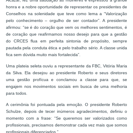
Alcazar, fez uma saudação às mulheres e expressou a grande
honra e a nobre oportunidade de representar os presidentes de
Conselhos na solenidade que teve como lema a “Valorização
pelo conhecimento – orgulho de ser contador”. A presidente
afirmou: “se é do coração que vem os melhores sentimentos, é
de coração que reafirmamos nosso desejo para que a gestão
do CRCES flua em perfeita sintonia de propósito, sempre
pautada pela conduta ética e pelo trabalho sério. A classe unida
fica sem dúvida muito mais fortalecida”.
Uma plateia seleta ouviu a representante da FBC, Vitória Maria
da Silva. Ela desejou ao presidente Roberto e seus diretores
uma gestão profícua e conclamou a classe para que, se
engajem nos movimentos sociais em busca de uma melhoria
para todos.
A cerimônia foi pontuada pela emoção. O presidente Roberto
Schulze, depois de tecer inúmeros agradecimentos, definiu o
momento com a frase: “Se queremos ser valorizados como
profissionais, precisamos demonstrar cada vez mais que somos
profissionais diferenciados.”