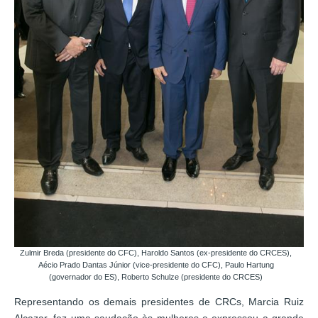
Zulmir Breda (presidente do CFC), Haroldo Santos (ex-presidente do CRCES),
Aécio Prado Dantas Júnior (vice-presidente do CFC), Paulo Hartung
(governador do ES), Roberto Schulze (presidente do CRCES)
Representando os demais presidentes de CRCs, Marcia Ruiz