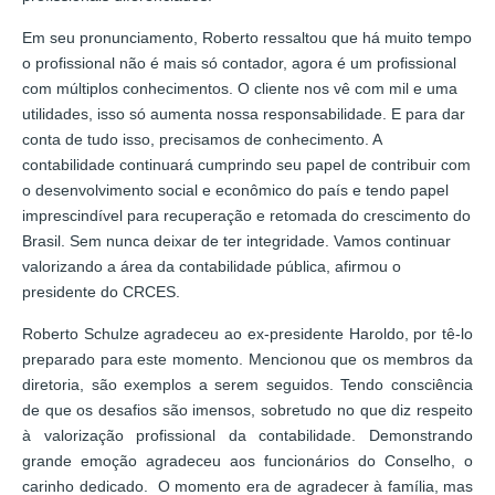
Em seu pronunciamento, Roberto ressaltou que há muito tempo
o profissional não é mais só contador, agora é um profissional
com múltiplos conhecimentos. O cliente nos vê com mil e uma
utilidades, isso só aumenta nossa responsabilidade. E para dar
conta de tudo isso, precisamos de conhecimento. A
contabilidade continuará cumprindo seu papel de contribuir com
o desenvolvimento social e econômico do país e tendo papel
imprescindível para recuperação e retomada do crescimento do
Brasil. Sem nunca deixar de ter integridade. Vamos continuar
valorizando a área da contabilidade pública, afirmou o
presidente do CRCES.
Roberto Schulze agradeceu ao ex-presidente Haroldo, por tê-lo
preparado para este momento. Mencionou que os membros da
diretoria, são exemplos a serem seguidos. Tendo consciência
de que os desafios são imensos, sobretudo no que diz respeito
à valorização profissional da contabilidade. Demonstrando
grande emoção agradeceu aos funcionários do Conselho, o
carinho dedicado. O momento era de agradecer à família, mas