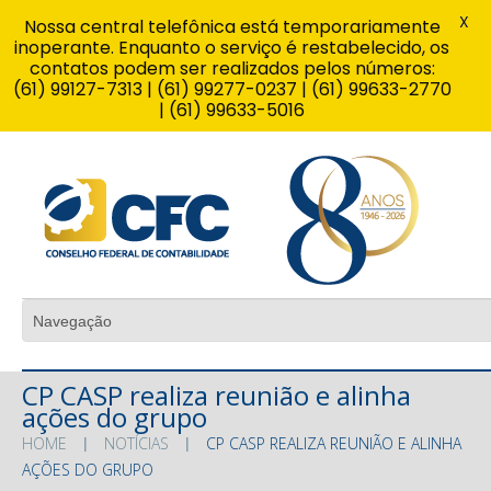
X
Nossa central telefônica está temporariamente
inoperante. Enquanto o serviço é restabelecido, os
contatos podem ser realizados pelos números:
(61) 99127-7313 | (61) 99277-0237 | (61) 99633-2770
| (61) 99633-5016
CP CASP realiza reunião e alinha
ações do grupo
HOME
NOTÍCIAS
CP CASP REALIZA REUNIÃO E ALINHA
AÇÕES DO GRUPO