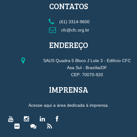
CONTATOS
(61) 3314-9600
cfc@cfc.org.br
ENDEREÇO
SAUS Quadra 5 Bloco J Lote 3 - Edifício CFC
Asa Sul - Brasília/DF
CEP: 70070-920
IMPRENSA
Acesse aqui a área dedicada à imprensa.