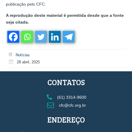
publicação pelo CFC.
A reprodução deste material é permitida desde que a fonte
seja citada.
Notícias
28 abril, 2025
CONTATOS
(61) 3314-9600
cfc@cfc.org.br
ENDEREÇO