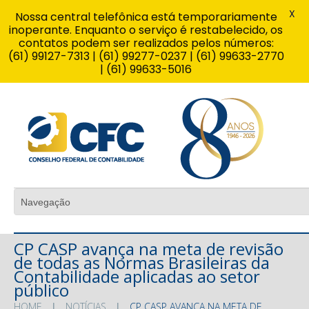
X
Nossa central telefônica está temporariamente
inoperante. Enquanto o serviço é restabelecido, os
contatos podem ser realizados pelos números:
(61) 99127-7313 | (61) 99277-0237 | (61) 99633-2770
| (61) 99633-5016
CP CASP avança na meta de revisão
de todas as Normas Brasileiras da
Contabilidade aplicadas ao setor
público
HOME
NOTÍCIAS
CP CASP AVANÇA NA META DE