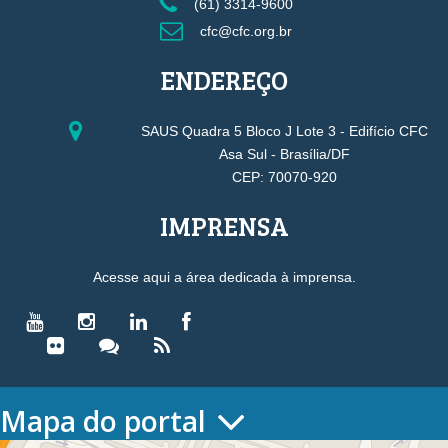
(61) 3314-9600
cfc@cfc.org.br
ENDEREÇO
SAUS Quadra 5 Bloco J Lote 3 - Edifício CFC
Asa Sul - Brasília/DF
CEP: 70070-920
IMPRENSA
Acesse aqui a área dedicada à imprensa.
Mapa do portal