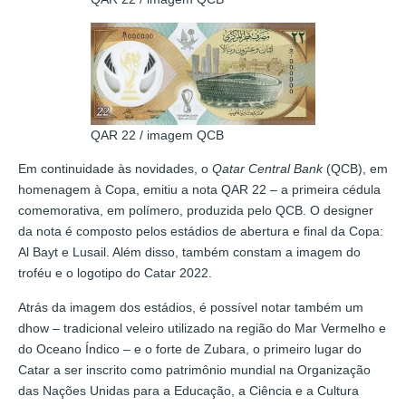
QAR 22 / imagem QCB
Em continuidade às novidades, o
Qatar Central Bank
(QCB), em
homenagem à Copa, emitiu a nota QAR 22 – a primeira cédula
comemorativa, em polímero, produzida pelo QCB. O designer
da nota é composto pelos estádios de abertura e final da Copa:
Al Bayt e Lusail. Além disso, também constam a imagem do
troféu e o logotipo do Catar 2022.
Atrás da imagem dos estádios, é possível notar também um
dhow – tradicional veleiro utilizado na região do Mar Vermelho e
do Oceano Índico – e o forte de Zubara, o primeiro lugar do
Catar a ser inscrito como patrimônio mundial na Organização
das Nações Unidas para a Educação, a Ciência e a Cultura