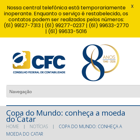
X
Nossa central telefônica está temporariamente
inoperante. Enquanto o serviço é restabelecido, os
contatos podem ser realizados pelos números:
(61) 99127-7313 | (61) 99277-0237 | (61) 99633-2770
| (61) 99633-5016
Copa do Mundo: conheça a moeda
do Catar
HOME
NOTÍCIAS
COPA DO MUNDO: CONHEÇA A
MOEDA DO CATAR