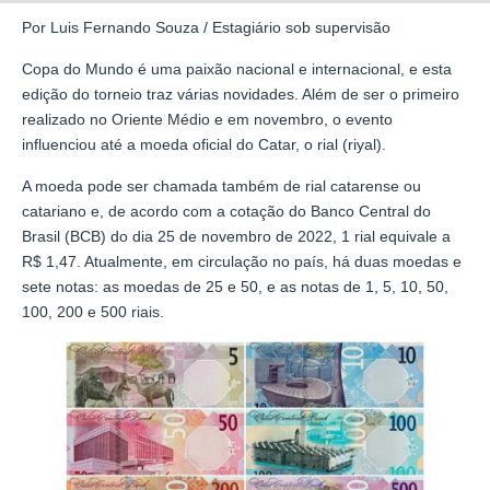
Por Luis Fernando Souza / Estagiário sob supervisão
Copa do Mundo é uma paixão nacional e internacional, e esta
edição do torneio traz várias novidades. Além de ser o primeiro
realizado no Oriente Médio e em novembro, o evento
influenciou até a moeda oficial do Catar, o rial (riyal).
A moeda pode ser chamada também de rial catarense ou
catariano e, de acordo com a cotação do Banco Central do
Brasil (BCB) do dia 25 de novembro de 2022, 1 rial equivale a
R$ 1,47. Atualmente, em circulação no país, há duas moedas e
sete notas: as moedas de 25 e 50, e as notas de 1, 5, 10, 50,
100, 200 e 500 riais.