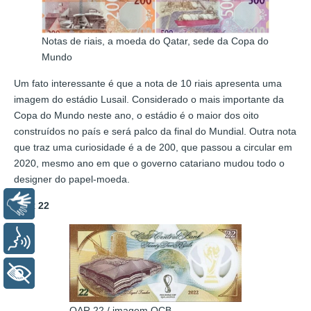
Notas de riais, a moeda do Qatar, sede da Copa do
Mundo
Um fato interessante é que a nota de 10 riais apresenta uma
imagem do estádio Lusail. Considerado o mais importante da
Copa do Mundo neste ano, o estádio é o maior dos oito
construídos no país e será palco da final do Mundial. Outra nota
que traz uma curiosidade é a de 200, que passou a circular em
2020, mesmo ano em que o governo catariano mudou todo o
designer do papel-moeda.
Libras
QAR 22
Voz
+ Acessibilidade
QAR 22 / imagem QCB