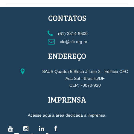
CONTATOS
(61) 3314-9600
cfc@cfc.org.br
ENDEREÇO
SAUS Quadra 5 Bloco J Lote 3 - Edifício CFC
Asa Sul - Brasília/DF
CEP: 70070-920
IMPRENSA
Acesse aqui a área dedicada à imprensa.