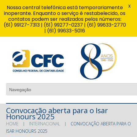
X
Nossa central telefônica está temporariamente
inoperante. Enquanto o serviço é restabelecido, os
contatos podem ser realizados pelos números:
(61) 99127-7313 | (61) 99277-0237 | (61) 99633-2770
| (61) 99633-5016
Convocação aberta para o Isar
Honours 2025
HOME
INTERNACIONAL
CONVOCAÇÃO ABERTA PARA O
ISAR HONOURS 2025