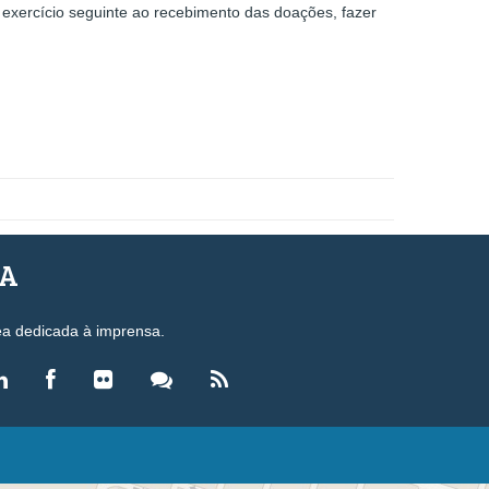
exercício seguinte ao recebimento das doações, fazer
SA
ea dedicada à imprensa.