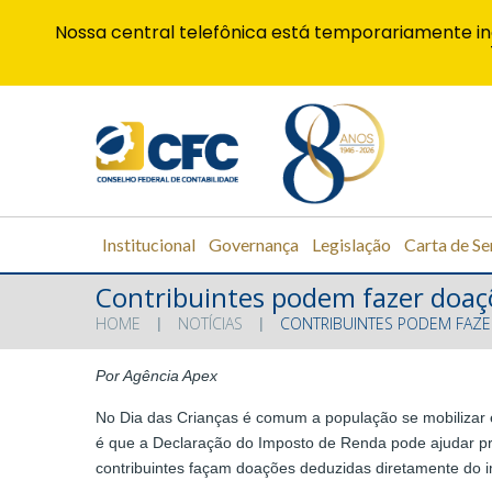
Nossa central telefônica está temporariamente in
Institucional
Governança
Legislação
Carta de Se
Contribuintes podem fazer doaç
HOME
NOTÍCIAS
CONTRIBUINTES PODEM FAZ
Por Agência Apex
No Dia das Crianças é comum a população se mobilizar 
é que a Declaração do Imposto de Renda pode ajudar pro
contribuintes façam doações deduzidas diretamente do 