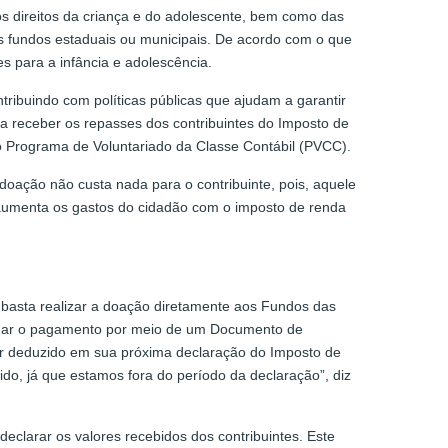
os direitos da criança e do adolescente, bem como das
os fundos estaduais ou municipais. De acordo com o que
 para a infância e adolescência.
tribuindo com políticas públicas que ajudam a garantir
s a receber os repasses dos contribuintes do Imposto de
o Programa de Voluntariado da Classe Contábil (PVCC).
oação não custa nada para o contribuinte, pois, aquele
o aumenta os gastos do cidadão com o imposto de renda
 basta realizar a doação diretamente aos Fundos das
etuar o pagamento por meio de um Documento de
ser deduzido em sua próxima declaração do Imposto de
o, já que estamos fora do período da declaração”, diz
eclarar os valores recebidos dos contribuintes. Este