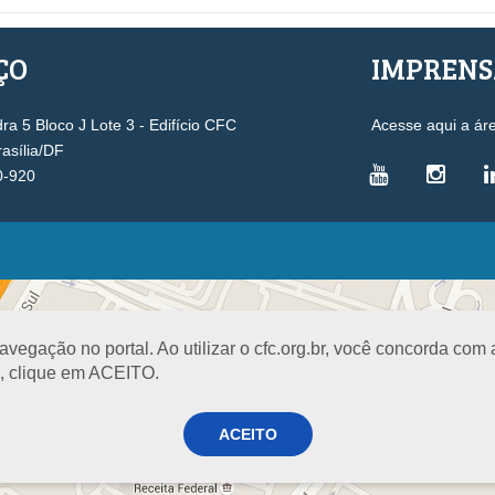
ÇO
IMPREN
a 5 Bloco J Lote 3 - Edifício CFC
Acesse aqui a ár
rasília/DF
0-920
VICE-PRESIDÊNCIAS
Administrativa
L
Controle Interno
D
egação no portal. Ao utilizar o cfc.org.br, você concorda com
Desenvolvimento Profissional
R
a, clique em ACEITO.
Governança e Gestão Estratégica
N
Fiscalização, Ética e Disciplina
I
ACEITO
Técnica
S
Registro