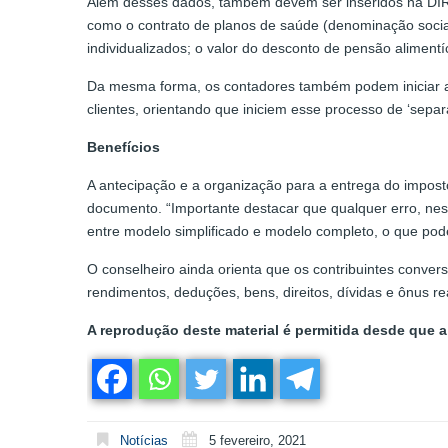
Além desses dados, também devem ser inseridos na DIR
como o contrato de planos de saúde (denominação soci
individualizados; o valor do desconto de pensão aliment
Da mesma forma, os contadores também podem iniciar a
clientes, orientando que iniciem esse processo de ‘separ
Benefícios
A antecipação e a organização para a entrega do impost
documento. “Importante destacar que qualquer erro, ness
entre modelo simplificado e modelo completo, o que pod
O conselheiro ainda orienta que os contribuintes conver
rendimentos, deduções, bens, direitos, dívidas e ônus re
A reprodução deste material é permitida desde que a 
Notícias
5 fevereiro, 2021