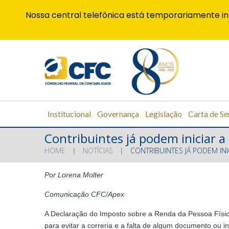
Nossa central telefônica está temporariamente in
Institucional
Governança
Legislação
Carta de Se
Contribuintes já podem iniciar 
HOME
NOTÍCIAS
CONTRIBUINTES JÁ PODEM IN
Por Lorena Molter
Comunicação CFC/Apex
A Declaração do Imposto sobre a Renda da Pessoa Físic
para evitar a correria e a falta de algum documento ou