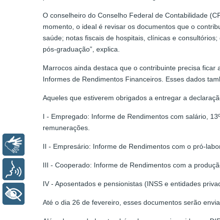
O conselheiro do Conselho Federal de Contabilidade (CF
momento, o ideal é revisar os documentos que o contribu
saúde; notas fiscais de hospitais, clínicas e consultó
pós-graduação”, explica.
Marrocos ainda destaca que o contribuinte precisa ficar 
Informes de Rendimentos Financeiros. Esses dados tam
Aqueles que estiverem obrigados a entregar a declaraç
I - Empregado: Informe de Rendimentos com salário, 13º
remunerações.
Libras
II - Empresário: Informe de Rendimentos com o pró-labore
III - Cooperado: Informe de Rendimentos com a produçã
Voz
IV - Aposentados e pensionistas (INSS e entidades priv
+ Acessibilidade
Até o dia 26 de fevereiro, esses documentos serão envi