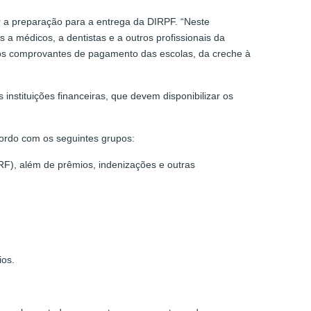
r a preparação para a entrega da DIRPF. “Neste
a médicos, a dentistas e a outros profissionais da
e os comprovantes de pagamento das escolas, da creche à
instituições financeiras, que devem disponibilizar os
ordo com os seguintes grupos:
RF), além de prêmios, indenizações e outras
ios.