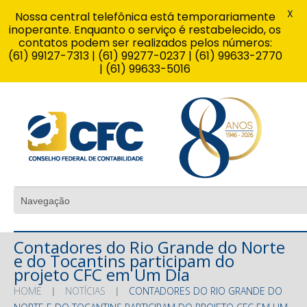
X
Nossa central telefônica está temporariamente
inoperante. Enquanto o serviço é restabelecido, os
contatos podem ser realizados pelos números:
(61) 99127-7313 | (61) 99277-0237 | (61) 99633-2770
| (61) 99633-5016
Contadores do Rio Grande do Norte
e do Tocantins participam do
projeto CFC em Um Dia
HOME
NOTÍCIAS
CONTADORES DO RIO GRANDE DO