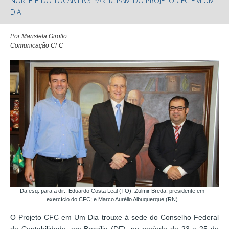
NORTE E DO TOCANTINS PARTICIPAM DO PROJETO CFC EM UM
DIA
Por Maristela Girotto
Comunicação CFC
Da esq. para a dir.: Eduardo Costa Leal (TO); Zulmir Breda, presidente em
exercício do CFC; e Marco Aurélio Albuquerque (RN)
O Projeto CFC em Um Dia trouxe à sede do Conselho Federal
de Contabilidade, em Brasília (DF), no período de 23 a 25 de