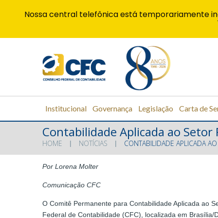
Nossa central telefônica está temporariamente in
Institucional
Governança
Legislação
Carta de Se
Contabilidade Aplicada ao Setor 
HOME
NOTÍCIAS
CONTABILIDADE APLICADA AO 
Por Lorena Molter
Comunicação CFC
O Comitê Permanente para Contabilidade Aplicada ao Set
Federal de Contabilidade (CFC), localizada em Brasília