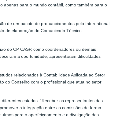
 não apenas para o mundo contábil, como também para o
ão de um pacote de pronunciamentos pelo International
posta de elaboração do Comunicado Técnico –
eunião do CP CASP, como coordenadores ou demais
deceram a oportunidade, apresentaram dificuldades
tudos relacionados à Contabilidade Aplicada ao Setor
 do Conselho com o profissional que atua no setor
de diferentes estados. “Receber os representantes das
promover a integração entre as comissões de forma
ribuímos para o aperfeiçoamento e a divulgação das