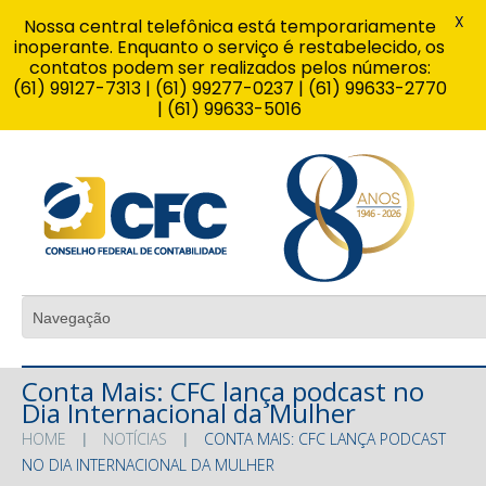
X
Nossa central telefônica está temporariamente
inoperante. Enquanto o serviço é restabelecido, os
contatos podem ser realizados pelos números:
(61) 99127-7313 | (61) 99277-0237 | (61) 99633-2770
| (61) 99633-5016
Conta Mais: CFC lança podcast no
Dia Internacional da Mulher
HOME
NOTÍCIAS
CONTA MAIS: CFC LANÇA PODCAST
NO DIA INTERNACIONAL DA MULHER