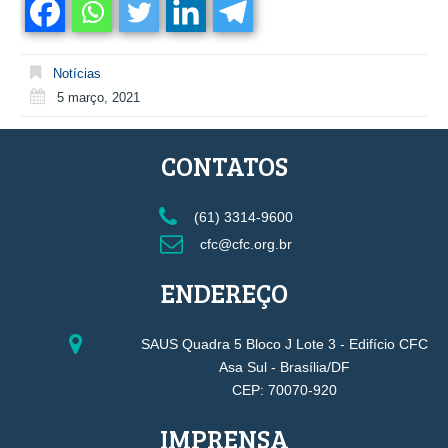
Notícias
5 março, 2021
CONTATOS
(61) 3314-9600
cfc@cfc.org.br
ENDEREÇO
SAUS Quadra 5 Bloco J Lote 3 - Edifício CFC
Asa Sul - Brasília/DF
CEP: 70070-920
IMPRENSA