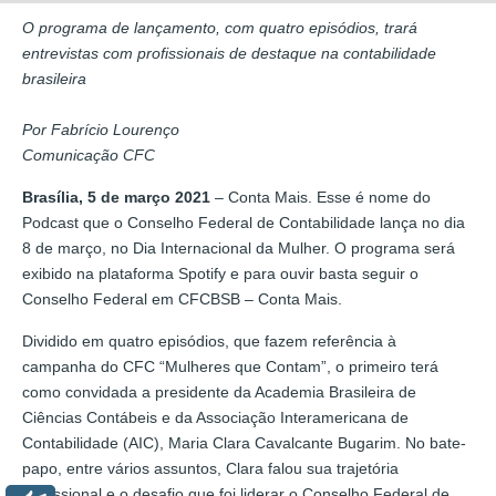
O programa de lançamento, com quatro episódios, trará
entrevistas com profissionais de destaque na contabilidade
brasileira
Por Fabrício Lourenço
Comunicação CFC
Brasília, 5 de março 2021
– Conta Mais. Esse é nome do
Podcast que o Conselho Federal de Contabilidade lança no dia
8 de março, no Dia Internacional da Mulher. O programa será
exibido na plataforma Spotify e para ouvir basta seguir o
Conselho Federal em CFCBSB – Conta Mais.
Dividido em quatro episódios, que fazem referência à
campanha do CFC “Mulheres que Contam”, o primeiro terá
como convidada a presidente da Academia Brasileira de
Ciências Contábeis e da Associação Interamericana de
Contabilidade (AIC), Maria Clara Cavalcante Bugarim. No bate-
papo, entre vários assuntos, Clara falou sua trajetória
profissional e o desafio que foi liderar o Conselho Federal de