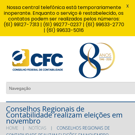
X
Nossa central telefônica está temporariamente
inoperante. Enquanto o serviço é restabelecido, os
contatos podem ser realizados pelos números:
(61) 99127-7313 | (61) 99277-0237 | (61) 99633-2770
| (61) 99633-5016
Conselhos Regionais de
Contabilidade realizam eleições em
novembro
HOME
NOTÍCIAS
CONSELHOS REGIONAIS DE