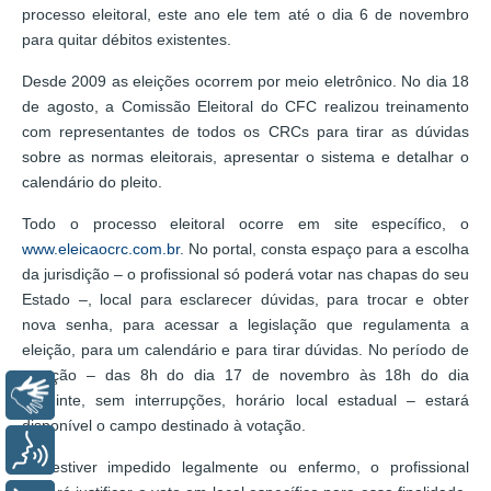
processo eleitoral, este ano ele tem até o dia 6 de novembro
para quitar débitos existentes.
Desde 2009 as eleições ocorrem por meio eletrônico. No dia 18
de agosto, a Comissão Eleitoral do CFC realizou treinamento
com representantes de todos os CRCs para tirar as dúvidas
sobre as normas eleitorais, apresentar o sistema e detalhar o
calendário do pleito.
Todo o processo eleitoral ocorre em site específico, o
www.eleicaocrc.com.br
. No portal, consta espaço para a escolha
da jurisdição – o profissional só poderá votar nas chapas do seu
Estado –, local para esclarecer dúvidas, para trocar e obter
nova senha, para acessar a legislação que regulamenta a
eleição, para um calendário e para tirar dúvidas. No período de
votação – das 8h do dia 17 de novembro às 18h do dia
Libras
seguinte, sem interrupções, horário local estadual – estará
disponível o campo destinado à votação.
Voz
Se estiver impedido legalmente ou enfermo, o profissional