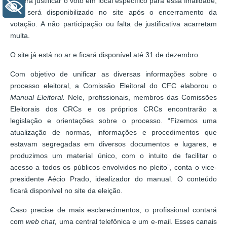
poderá justificar o voto em local específico para essa finalidade,
+ Acessibilidade
que será disponibilizado no site após o encerramento da
votação. A não participação ou falta de justificativa acarretam
multa.
O site já está no ar e ficará disponível até 31 de dezembro.
Com objetivo de unificar as diversas informações sobre o
processo eleitoral, a Comissão Eleitoral do CFC elaborou o
Manual Eleitoral.
Nele, profissionais, membros das Comissões
Eleitorais dos CRCs e os próprios CRCs encontrarão a
legislação e orientações sobre o processo. “Fizemos uma
atualização de normas, informações e procedimentos que
estavam segregadas em diversos documentos e lugares, e
produzimos um material único, com o intuito de facilitar o
acesso a todos os públicos envolvidos no pleito”, conta o vice-
presidente Aécio Prado, idealizador do manual. O conteúdo
ficará disponível no site da eleição.
Caso precise de mais esclarecimentos, o profissional contará
com
web chat,
uma central telefônica e um e-mail. Esses canais