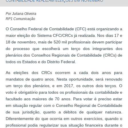
CONTABILIDADE REALIZAM ELEIÇÕES EM NOVEMBRO
Por Juliana Oliveira
RP1 Comunicação
O Conselho Federal de Contabilidade (CFC) está organizando a
maior eleição do Sistema CFC/CRCs já realizada. Nos dias 17 e
18 de novembro, mais de 520 mil profissionais devem participar
do processo que escolherá um terço dos integrantes dos
plenários dos Conselhos Regionais de Contabilidade (CRCs) de
todos os Estados e do Distrito Federal.
As eleições dos CRCs ocorrem a cada dois anos para
mandatos de quatro anos. Nesta oportunidade, será renovado
um terço dos plenários, e em 2017, os outros dois terços. O
voto é obrigatório para todos os profissionais da contabilidade e
facultado aos maiores de 70 anos. Para votar é preciso estar
em situação regular com o Conselho Regional de Contabilidade
de sua jurisdição, quanto a débitos de qualquer natureza.
Diferentemente do que ocorria em outros exercícios, quando o
profissional podia regularizar sua situação financeira durante o