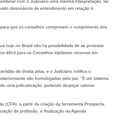
 combinar com o Judiciário uma mesma interpretação. Se
havido dissonância de entendimento em relação à
zos para que os conselhos comprovem o cumprimento dos
e hoje no Brasil não há possibilidade de se protestar
ca difícil para os Conselhos injetarem recursos em
idão de dívida ativa, e o Judiciário notifica o
e posteriormente são homologadas pelo juiz. “É um sistema
ido uma judicialização, podendo alcançar valores
 (CFA), a partir da criação da ferramenta Prospecta,
uação da profissão; a finalização da Agenda