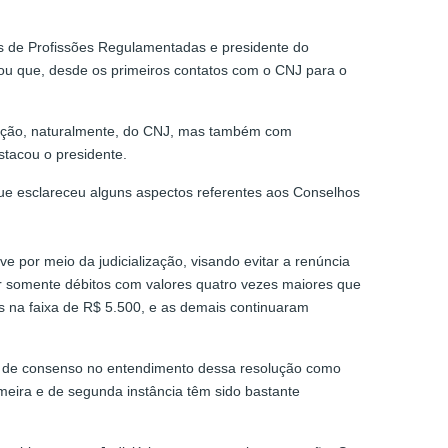
 de Profissões Regulamentadas e presidente do
sou que, desde os primeiros contatos com o CNJ para o
ipação, naturalmente, do CNJ, mas também com
stacou o presidente.
que esclareceu alguns aspectos referentes aos Conselhos
e por meio da judicialização, visando evitar a renúncia
tar somente débitos com valores quatro vezes maiores que
ais na faixa de R$ 5.500, e as demais continuaram
lta de consenso no entendimento dessa resolução como
meira e de segunda instância têm sido bastante