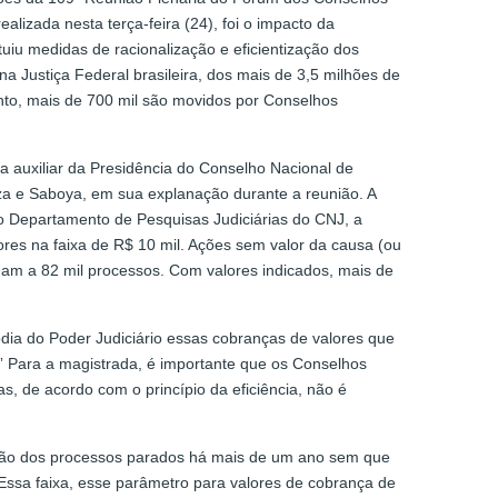
lizada nesta terça-feira (24), foi o impacto da
tuiu medidas de racionalização e eficientização dos
a Justiça Federal brasileira, dos mais de 3,5 milhões de
to, mais de 700 mil são movidos por Conselhos
a auxiliar da Presidência do Conselho Nacional de
uza e Saboya, em sua explanação durante a reunião. A
o Departamento de Pesquisas Judiciárias do CNJ, a
res na faixa de R$ 10 mil. Ações sem valor da causa (ou
gam a 82 mil processos. Com valores indicados, mais de
dia do Poder Judiciário essas cobranças de valores que
” Para a magistrada, é importante que os Conselhos
, de acordo com o princípio da eficiência, não é
inção dos processos parados há mais de um ano sem que
Essa faixa, esse parâmetro para valores de cobrança de