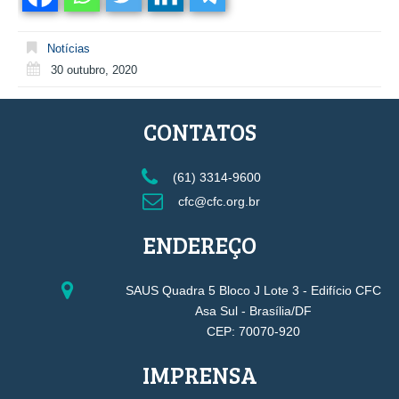
Notícias
30 outubro, 2020
CONTATOS
(61) 3314-9600
cfc@cfc.org.br
ENDEREÇO
SAUS Quadra 5 Bloco J Lote 3 - Edifício CFC
Asa Sul - Brasília/DF
CEP: 70070-920
IMPRENSA