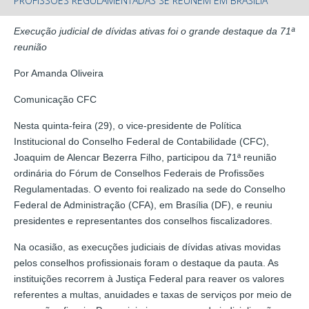
PROFISSÕES REGULAMENTADAS SE REÚNEM EM BRASÍLIA
Execução judicial de dívidas ativas foi o grande destaque da 71ª
reunião
Por Amanda Oliveira
Comunicação CFC
Nesta quinta-feira (29), o vice-presidente de Política
Institucional do Conselho Federal de Contabilidade (CFC),
Joaquim de Alencar Bezerra Filho, participou da 71ª reunião
ordinária do Fórum de Conselhos Federais de Profissões
Regulamentadas. O evento foi realizado na sede do Conselho
Federal de Administração (CFA), em Brasília (DF), e reuniu
presidentes e representantes dos conselhos fiscalizadores.
Na ocasião, as execuções judiciais de dívidas ativas movidas
pelos conselhos profissionais foram o destaque da pauta. As
instituições recorrem à Justiça Federal para reaver os valores
referentes a multas, anuidades e taxas de serviços por meio de