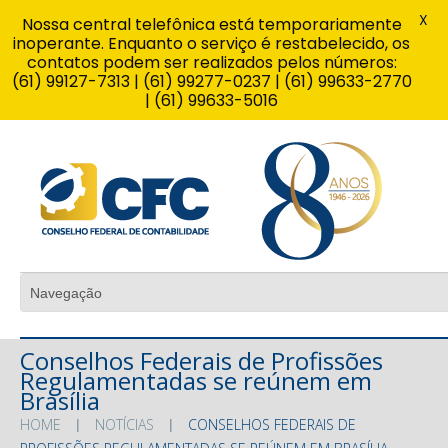
X
Nossa central telefônica está temporariamente
inoperante. Enquanto o serviço é restabelecido, os
contatos podem ser realizados pelos números:
(61) 99127-7313 | (61) 99277-0237 | (61) 99633-2770
| (61) 99633-5016
Conselhos Federais de Profissões
Regulamentadas se reúnem em
Brasília
HOME
NOTÍCIAS
CONSELHOS FEDERAIS DE