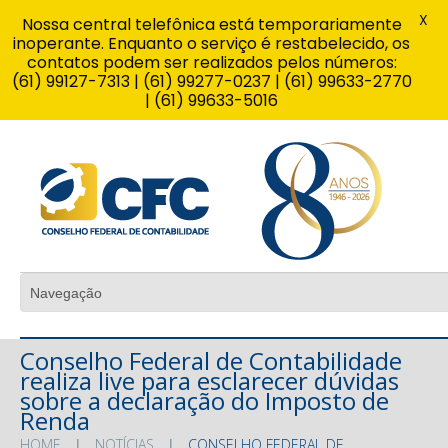
X
Nossa central telefônica está temporariamente
inoperante. Enquanto o serviço é restabelecido, os
contatos podem ser realizados pelos números:
(61) 99127-7313 | (61) 99277-0237 | (61) 99633-2770
| (61) 99633-5016
Conselho Federal de Contabilidade
realiza live para esclarecer dúvidas
sobre a declaração do Imposto de
Renda
HOME
NOTÍCIAS
CONSELHO FEDERAL DE