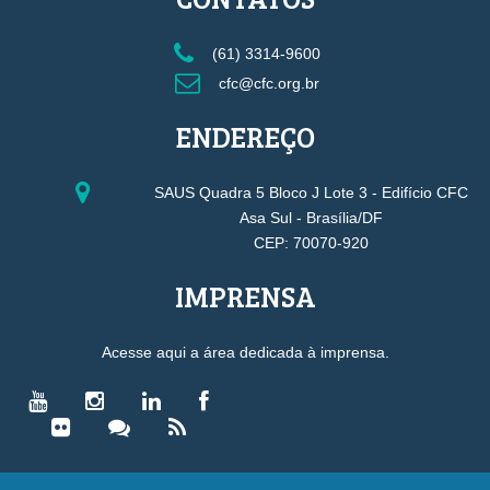
(61) 3314-9600
cfc@cfc.org.br
ENDEREÇO
SAUS Quadra 5 Bloco J Lote 3 - Edifício CFC
Asa Sul - Brasília/DF
CEP: 70070-920
IMPRENSA
Acesse aqui a área dedicada à imprensa.