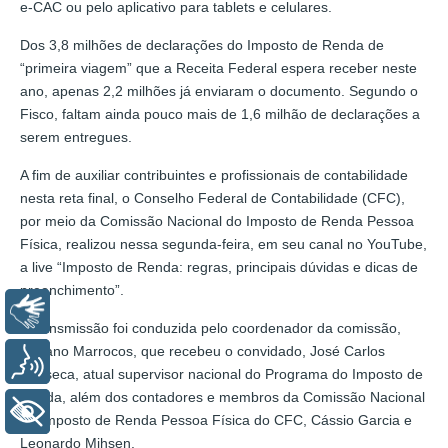
e-CAC ou pelo aplicativo para tablets e celulares.
Dos 3,8 milhões de declarações do Imposto de Renda de
“primeira viagem” que a Receita Federal espera receber neste
ano, apenas 2,2 milhões já enviaram o documento. Segundo o
Fisco, faltam ainda pouco mais de 1,6 milhão de declarações a
serem entregues.
A fim de auxiliar contribuintes e profissionais de contabilidade
nesta reta final, o Conselho Federal de Contabilidade (CFC),
por meio da Comissão Nacional do Imposto de Renda Pessoa
Física, realizou nessa segunda-feira, em seu canal no YouTube,
a live “Imposto de Renda: regras, principais dúvidas e dicas de
preenchimento”.
Libras
A transmissão foi conduzida pelo coordenador da comissão,
Adriano Marrocos, que recebeu o convidado, José Carlos
Voz
Fonseca, atual supervisor nacional do Programa do Imposto de
Renda, além dos contadores e membros da Comissão Nacional
+ Acessibilidade
do Imposto de Renda Pessoa Física do CFC, Cássio Garcia e
Leonardo Mihsen.