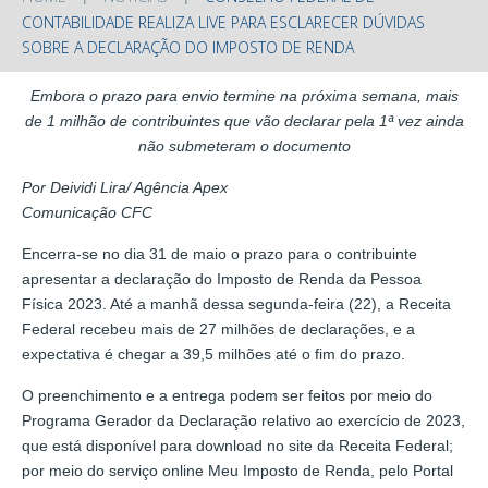
CONTABILIDADE REALIZA LIVE PARA ESCLARECER DÚVIDAS
SOBRE A DECLARAÇÃO DO IMPOSTO DE RENDA
Embora o prazo para envio termine na próxima semana, mais
de 1 milhão de contribuintes que vão declarar pela 1ª vez ainda
não submeteram o documento
Por Deividi Lira/ Agência Apex
Comunicação CFC
Encerra-se no dia 31 de maio o prazo para o contribuinte
apresentar a declaração do Imposto de Renda da Pessoa
Física 2023. Até a manhã dessa segunda-feira (22), a Receita
Federal recebeu mais de 27 milhões de declarações, e a
expectativa é chegar a 39,5 milhões até o fim do prazo.
O preenchimento e a entrega podem ser feitos por meio do
Programa Gerador da Declaração relativo ao exercício de 2023,
que está disponível para download no site da Receita Federal;
por meio do serviço online Meu Imposto de Renda, pelo Portal